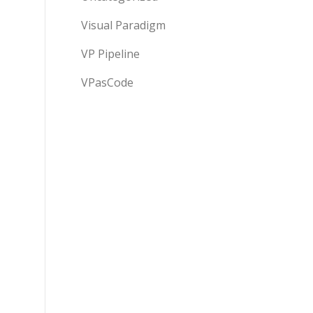
Visual Paradigm
VP Pipeline
VPasCode