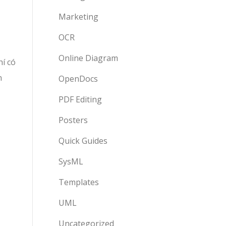
Marketing
OCR
Online Diagram
hí có
n
OpenDocs
PDF Editing
Posters
Quick Guides
SysML
Templates
UML
Uncategorized