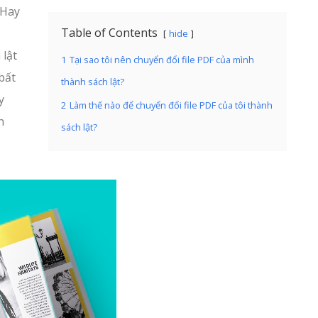
 Hay
Table of Contents
hide
 lật
1
Tại sao tôi nên chuyển đổi file PDF của mình
bất
thành sách lật?
y
2
Làm thế nào để chuyển đổi file PDF của tôi thành
h
sách lật?