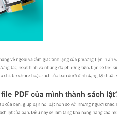
, mang vẻ ngoài và cảm giác tĩnh lặng của phương tiện in ấn 
g tương tác, hoạt hình và nhúng đa phương tiện, bạn có thể k
ạp chí, brochure hoặc sách của bạn dưới định dạng kỹ thuật 
 file PDF của mình thành sách lật
 web của bạn, giúp bạn nổi bật hơn so với những người khác.
sách lật của bạn. Điều này sẽ làm tăng khả năng nâng cao m