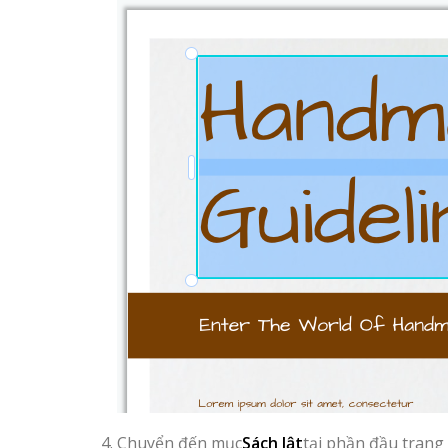
Chuyển đến mục
Sách lật
tại phần đầu trang