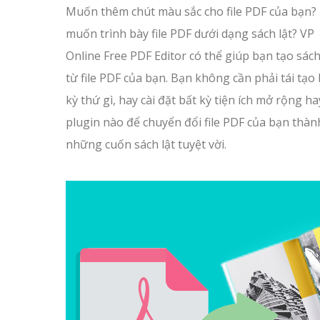
Muốn thêm chút màu sắc cho file PDF của bạn?
muốn trình bày file PDF dưới dạng sách lật? VP
Online Free PDF Editor có thể giúp bạn tạo sách
từ file PDF của bạn. Bạn không cần phải tái tạo 
kỳ thứ gì, hay cài đặt bất kỳ tiện ích mở rộng ha
plugin nào để chuyển đổi file PDF của bạn thàn
những cuốn sách lật tuyệt vời.