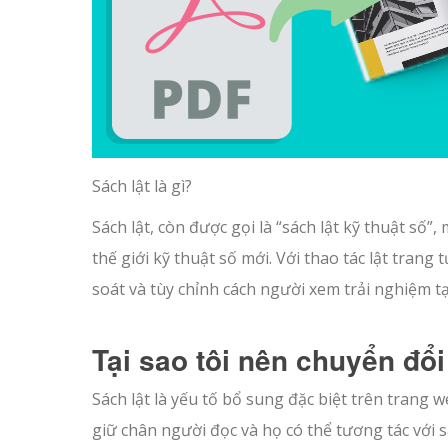
Sách lật là gì?
Sách lật, còn được gọi là “sách lật kỹ thuật số”
thế giới kỹ thuật số mới. Với thao tác lật tran
soát và tùy chỉnh cách người xem trải nghiệm t
Tại sao tôi nên chuyển đổi
Sách lật là yếu tố bổ sung đặc biệt trên trang
giữ chân người đọc và họ có thể tương tác với 