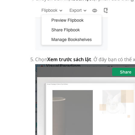
Chọn
Xem trước sách lật
. Ở đây bạn có thể 