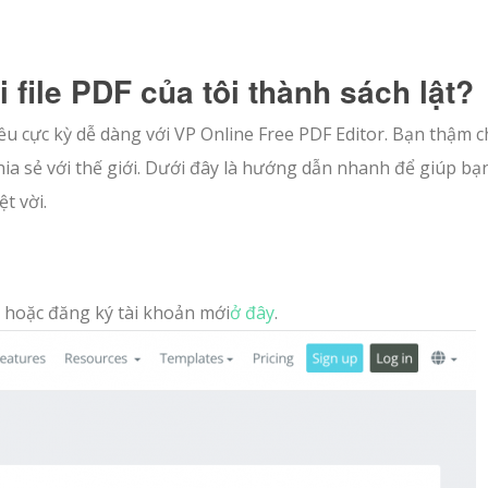
file PDF của tôi thành sách lật?
iều cực kỳ dễ dàng với VP Online Free PDF Editor. Bạn thậm c
hia sẻ với thế giới. Dưới đây là hướng dẫn nhanh để giúp bạ
t vời.
 hoặc đăng ký tài khoản mới
ở đây
.