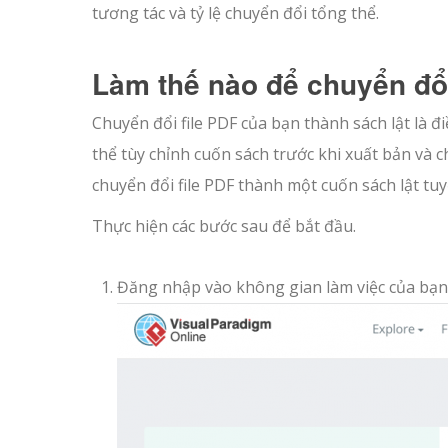
tương tác và tỷ lệ chuyển đổi tổng thể.
Làm thế nào để chuyển đổi 
Chuyển đổi file PDF của bạn thành sách lật là đ
thể tùy chỉnh cuốn sách trước khi xuất bản và c
chuyển đổi file PDF thành một cuốn sách lật tuyệ
Thực hiện các bước sau để bắt đầu.
Đăng nhập vào không gian làm việc của bạn