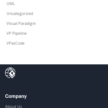
UML
Uncategorized
Visual Paradigm
VP Pipeline
VPasCode
Company
About Us