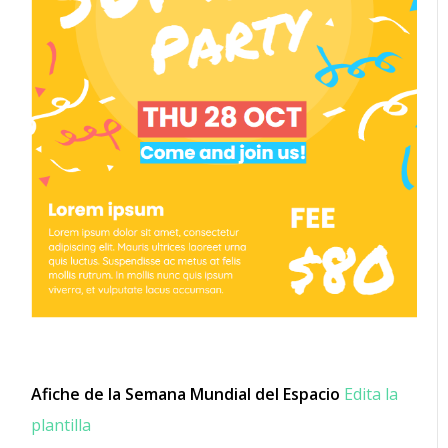
Afiche de la Semana Mundial del Espacio
Edita la
plantilla