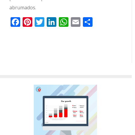
abrumados.
Facebook
Pinterest
Twitter
LinkedIn
WhatsApp
Email
Share