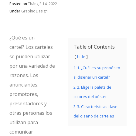
Posted on
Tháng 3 14, 2022
Under
Graphic Design
¿Qué es un
Table of Contents
cartel? Los carteles
se pueden utilizar
hide
por una variedad de
1
1. ¿Cuál es su propósito
razones. Los
al diseñar un cartel?
anunciantes,
2
2. Elige la paleta de
promotores,
colores del póster
presentadores y
3
3. Características clave
otras personas los
del diseño de carteles
utilizan para
comunicar