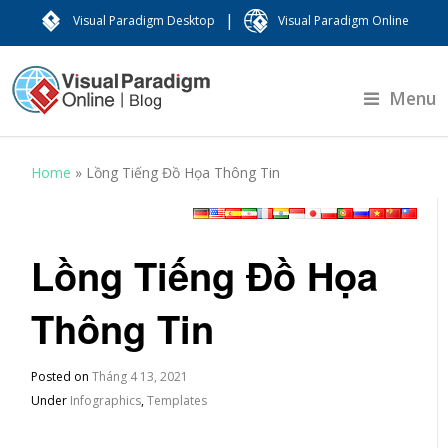
|
Visual Paradigm Desktop
Visual Paradigm Online
Menu
Home
»
Lồng Tiếng Đồ Họa Thông Tin
Lồng Tiếng Đồ Họa
Thông Tin
Posted on
Tháng 4 13, 2021
Under
Infographics
,
Templates