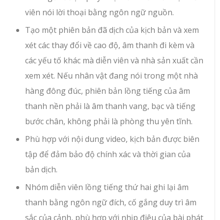
viên nói lời thoại bằng ngôn ngữ nguồn.
Tạo một phiên bản đã dịch của kịch bản và xem
xét các thay đổi về cao độ, âm thanh đi kèm và
các yếu tố khác mà diễn viên và nhà sản xuất cần
xem xét. Nếu nhân vật đang nói trong một nhà
hàng đông đúc, phiên bản lồng tiếng của âm
thanh nền phải là âm thanh vang, bạc và tiếng
bước chân, không phải là phòng thu yên tĩnh.
Phù hợp với nội dung video, kịch bản được biên
tập để đảm bảo độ chính xác và thời gian của
bản dịch.
Nhóm diễn viên lồng tiếng thứ hai ghi lại âm
thanh bằng ngôn ngữ đích, cố gắng duy trì âm
sắc của cảnh, phù hợp với nhịp điệu của bài phát