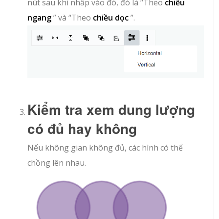
nút sau khi nhấp vào đó, đó là “Theo
chiều
ngang
” và “Theo
chiều dọc
”.
Kiểm tra xem dung lượng
có đủ hay không
Nếu không gian không đủ, các hình có thể
chồng lên nhau.