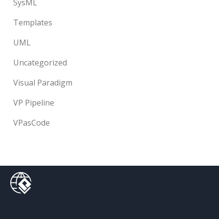
SysML
Templates
UML
Uncategorized
Visual Paradigm
VP Pipeline
VPasCode