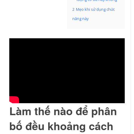
2
Mẹo khi sử dụng chức
năng này
Làm thế nào để phân
bố đều khoảng cách