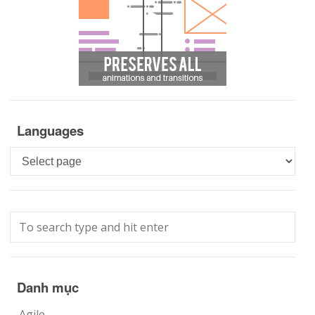
Languages
Languages
Danh mục
Agile