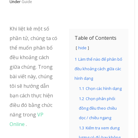
Under
Guide
Khi liệt kê một số
Table of Contents
phần tử, chúng ta có
thể muốn phân bố
hide
đều khoảng cách
1
Làm thế nào để phân bố
giữa chúng. Trong
đều khoảng cách giữa các
bài viết này, chúng
hình dạng
tôi sẽ hướng dẫn
1.1
Chọn các hình dạng
bạn cách thực hiện
1.2
Chọn phân phối
điều đó bằng chức
đồng đều theo chiều
năng trong
VP
dọc / chiều ngang
Online
.
1.3
Kiểm tra xem dung
lượng có đủ hay không