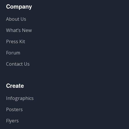
Company
About Us
What’s New
Press Kit
Forum
Contact Us
Create
Infographics
Posters
Flyers