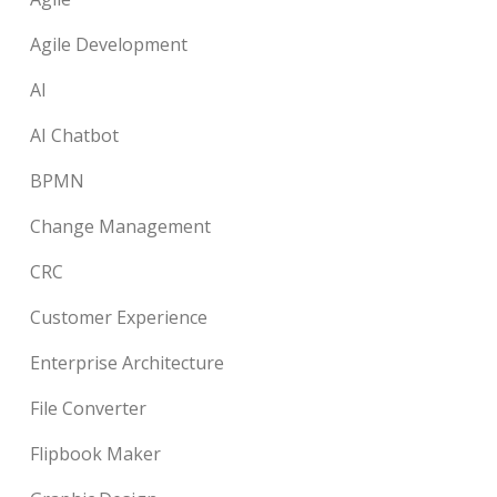
Agile Development
AI
AI Chatbot
BPMN
Change Management
CRC
Customer Experience
Enterprise Architecture
File Converter
Flipbook Maker