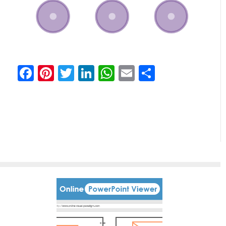
Facebook
Pinterest
Twitter
LinkedIn
WhatsApp
Email
Share