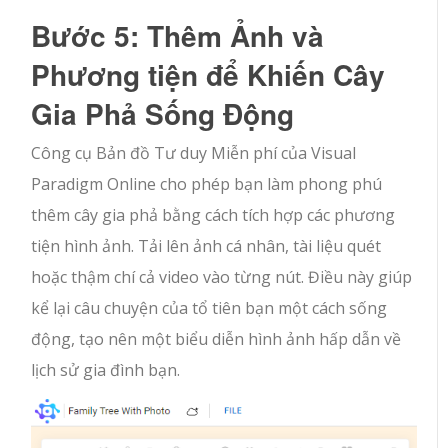
Bước 5: Thêm Ảnh và
Phương tiện để Khiến Cây
Gia Phả Sống Động
Công cụ Bản đồ Tư duy Miễn phí của Visual
Paradigm Online cho phép bạn làm phong phú
thêm cây gia phả bằng cách tích hợp các phương
tiện hình ảnh. Tải lên ảnh cá nhân, tài liệu quét
hoặc thậm chí cả video vào từng nút. Điều này giúp
kể lại câu chuyện của tổ tiên bạn một cách sống
động, tạo nên một biểu diễn hình ảnh hấp dẫn về
lịch sử gia đình bạn.