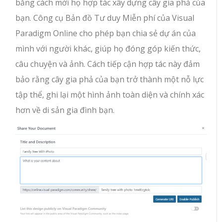
bằng cách mời họ hợp tác xây dựng cây gia phả của
bạn. Công cụ Bản đồ Tư duy Miễn phí của Visual
Paradigm Online cho phép bạn chia sẻ dự án của
mình với người khác, giúp họ đóng góp kiến thức,
câu chuyện và ảnh. Cách tiếp cận hợp tác này đảm
bảo rằng cây gia phả của bạn trở thành một nỗ lực
tập thể, ghi lại một hình ảnh toàn diện và chính xác
hơn về di sản gia đình bạn.