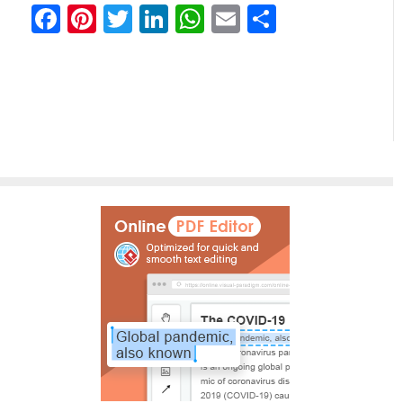
Facebook
Pinterest
Twitter
LinkedIn
WhatsApp
Email
Share