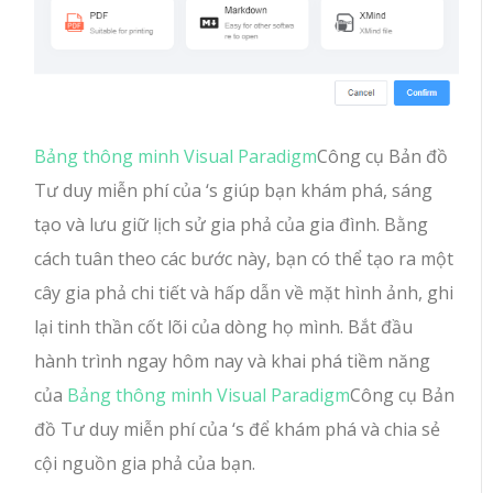
Bảng thông minh Visual Paradigm
Công cụ Bản đồ
Tư duy miễn phí của ‘s giúp bạn khám phá, sáng
tạo và lưu giữ lịch sử gia phả của gia đình. Bằng
cách tuân theo các bước này, bạn có thể tạo ra một
cây gia phả chi tiết và hấp dẫn về mặt hình ảnh, ghi
lại tinh thần cốt lõi của dòng họ mình. Bắt đầu
hành trình ngay hôm nay và khai phá tiềm năng
của
Bảng thông minh Visual Paradigm
Công cụ Bản
đồ Tư duy miễn phí của ‘s để khám phá và chia sẻ
cội nguồn gia phả của bạn.