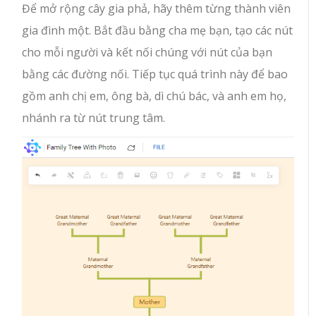
Để mở rộng cây gia phả, hãy thêm từng thành viên
gia đình một. Bắt đầu bằng cha mẹ bạn, tạo các nút
cho mỗi người và kết nối chúng với nút của bạn
bằng các đường nối. Tiếp tục quá trình này để bao
gồm anh chị em, ông bà, dì chú bác, và anh em họ,
nhánh ra từ nút trung tâm.