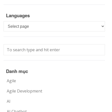
Languages
Languages
Danh mục
Agile
Agile Development
AI
AI Chatbot