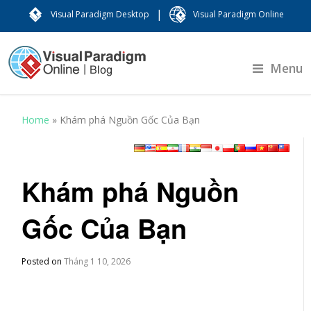
|
Visual Paradigm Desktop
Visual Paradigm Online
Menu
Home
»
Khám phá Nguồn Gốc Của Bạn
Khám phá Nguồn
Gốc Của Bạn
Posted on
Tháng 1 10, 2026