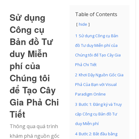
Sử dụng
Table of Contents
hide
Công cụ
1
Sử dụng Công cụ Bản
Bản đồ Tư
đồ Tư duy Miễn phí của
duy Miễn
Chúng tôi để Tạo Cây Gia
phí của
Phả Chi Tiết
Chúng tôi
2
Khơi Dậy Nguồn Gốc Gia
Phả Của Bạn với Visual
để Tạo Cây
Paradigm Online
Gia Phả Chi
3
Bước 1: Đăng ký và Truy
Tiết
cập Công cụ Bản đồ Tư
duy Miễn phí
Thông qua quá trình
4
Bước 2: Bắt đầu bằng
khám phá nguồn gốc