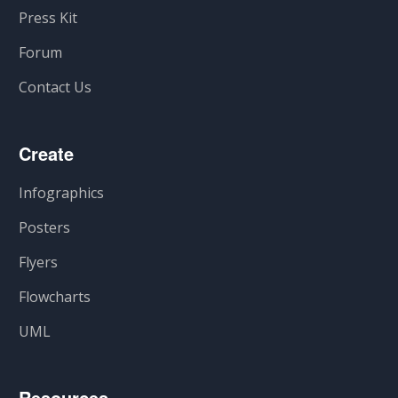
Press Kit
Forum
Contact Us
Create
Infographics
Posters
Flyers
Flowcharts
UML
Resources