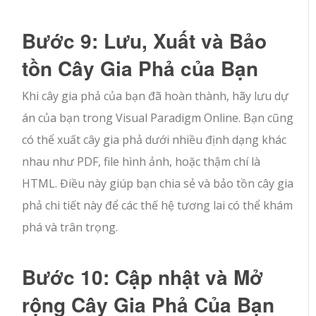
Bước 9: Lưu, Xuất và Bảo
tồn Cây Gia Phả của Bạn
Khi cây gia phả của bạn đã hoàn thành, hãy lưu dự
án của bạn trong Visual Paradigm Online. Bạn cũng
có thể xuất cây gia phả dưới nhiều định dạng khác
nhau như PDF, file hình ảnh, hoặc thậm chí là
HTML. Điều này giúp bạn chia sẻ và bảo tồn cây gia
phả chi tiết này để các thế hệ tương lai có thể khám
phá và trân trọng.
Bước 10: Cập nhật và Mở
rộng Cây Gia Phả Của Bạn