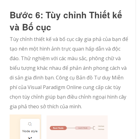
Bước 6: Tùy chỉnh Thiết kế
và Bố cục
Tùy chỉnh thiết kế và bố cục cây gia phả của bạn để
tạo nên một hình ảnh trực quan hấp dẫn và độc
đáo. Thử nghiệm với các màu sắc, phông chữ và
biểu tượng khác nhau để phản ánh phong cách và
di sản gia đình bạn. Công cụ Bản đồ Tư duy Miễn
phí của Visual Paradigm Online cung cấp các tùy
chọn tùy chỉnh giúp bạn điều chỉnh ngoại hình cây
gia phả theo sở thích của mình.