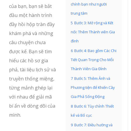
chính bạn như người
của bạn, bạn sẽ bắt
trung tâm
đầu một hành trình
5
Bước 3: Mở rộng và Kết
đầy hồi hộp tràn đầy
nối: Thêm Thành viên Gia
khám phá và những
đình
câu chuyện chưa
6
Bước 4: Bao gồm Các Chi
được kể. Bạn sẽ tìm
Tiết Quan Trọng Cho Mỗi
hiểu các hồ sơ gia
Thành Viên Gia Đình
phả, tài liệu lịch sử và
truyền thống miệng,
7
Bước 5: Thêm Ảnh và
từng mảnh ghép lại
Phương tiện để Khiến Cây
với nhau để giải mã
Gia Phả Sống Động
bí ẩn về dòng dõi của
8
Bước 6: Tùy chỉnh Thiết
mình.
kế và Bố cục
9
Bước 7: Điều hướng và