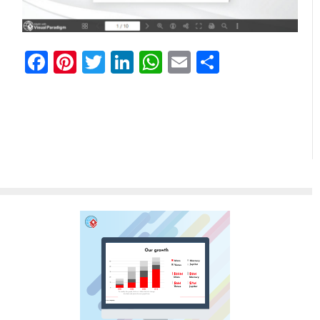
Facebook
Pinterest
Twitter
LinkedIn
WhatsApp
Email
Share