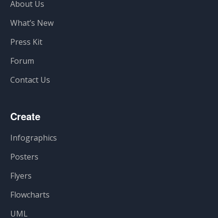
About Us
What’s New
Press Kit
Forum
Contact Us
Create
Infographics
Posters
Flyers
Flowcharts
UML