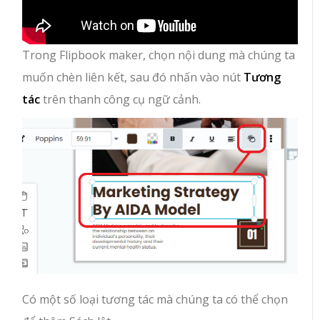
Trong Flipbook maker, chọn nội dung mà chúng ta
muốn chèn liên kết, sau đó nhấn vào nút
Tương
tác
trên thanh công cụ ngữ cảnh.
Có một số loại tương tác mà chúng ta có thể chọn