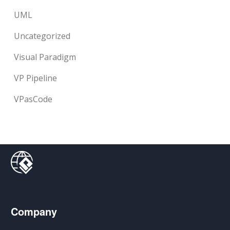
UML
Uncategorized
Visual Paradigm
VP Pipeline
VPasCode
Company