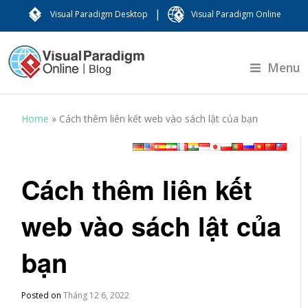
|
Visual Paradigm Desktop
Visual Paradigm Online
Menu
Home
»
Cách thêm liên kết web vào sách lật của bạn
Cách thêm liên kết
web vào sách lật của
bạn
Posted on
Tháng 12 6, 2022