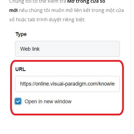
Chúng tôi có thể kiểm tra
Mở trong cửa sổ
mới
nếu chúng tôi muốn mở liên kết trong một cửa
sổ hoặc tab trình duyệt riêng biệt.