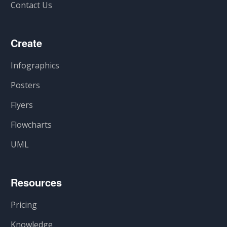
Contact Us
Create
Infographics
Posters
Flyers
Flowcharts
UML
Resources
Pricing
Knowledge