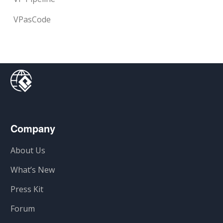
VPasCode
Company
About Us
What’s New
Press Kit
Forum