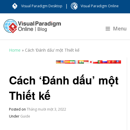
|
Visual Paradigm Desktop
Visual Paradigm Online
Menu
Home
»
Cách ‘Đánh dấu’ một Thiết kế
Cách ‘Đánh dấu’ một
Thiết kế
Posted on
Tháng mười một 3, 2022
Under
Guide