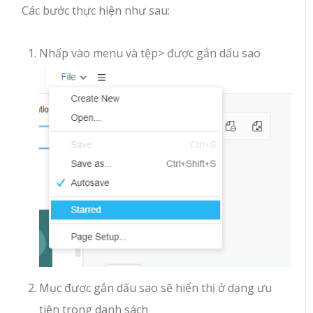
Các bước thực hiện như sau:
Nhấp vào menu và tệp> được gắn dấu sao
Mục được gắn dấu sao sẽ hiển thị ở dạng ưu
tiên trong danh sách