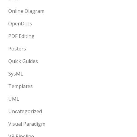
Online Diagram
OpenDocs
PDF Editing
Posters
Quick Guides
SysML
Templates
UML
Uncategorized
Visual Paradigm
VP Pipeline