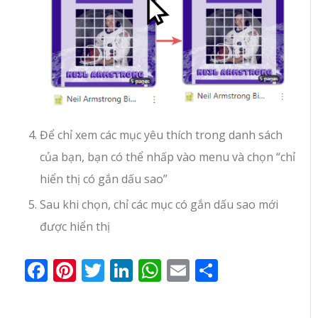
Để chỉ xem các mục yêu thích trong danh sách
của bạn, bạn có thể nhấp vào menu và chọn “chỉ
hiển thị có gắn dấu sao”
Sau khi chọn, chỉ các mục có gắn dấu sao mới
được hiển thị
Facebook
Pinterest
Twitter
LinkedIn
WhatsApp
Email
Share