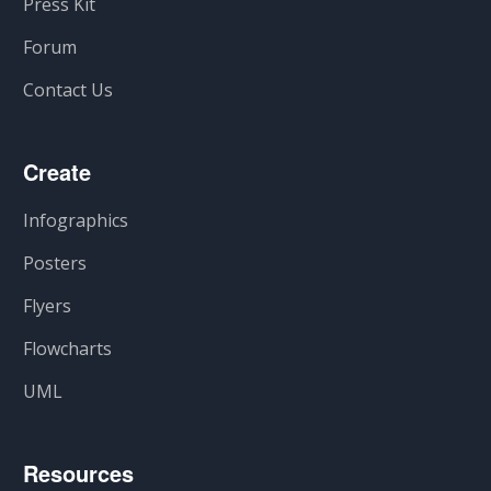
Press Kit
Forum
Contact Us
Create
Infographics
Posters
Flyers
Flowcharts
UML
Resources