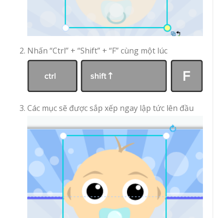
Nhấn “Ctrl” + “Shift” + “F” cùng một lúc
Các mục sẽ được sắp xếp ngay lập tức lên đầu