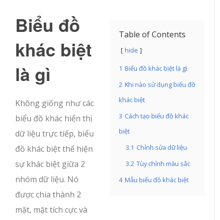
Biểu đồ
Table of Contents
khác biệt
hide
là gì
1
Biểu đồ khác biệt là gì
2
Khi nào sử dụng biểu đồ
khác biệt
Không giống như các
3
Cách tạo biểu đồ khác
biểu đồ khác hiển thị
biệt
dữ liệu trực tiếp, biểu
3.1
Chỉnh sửa dữ liệu
đồ khác biệt thể hiện
sự khác biệt giữa 2
3.2
Tùy chỉnh màu sắc
nhóm dữ liệu. Nó
4
Mẫu biểu đồ khác biệt
được chia thành 2
mặt, mặt tích cực và