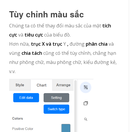
Tùy chỉnh màu sắc
Chúng ta có thể thay đổi màu sắc của mặt
tích
cực
và
tiêu cực
của biểu đồ.
Hơn nữa,
trục X và trục
Y
,
đường
phân chia
và
vùng
chia tách
cũng có thể tùy chỉnh, chẳng hạn
như phông chữ, màu phông chữ, kiểu đường kẻ,
v.v.