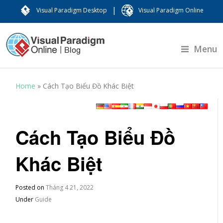
|
Visual Paradigm Desktop
Visual Paradigm Online
Menu
Home
»
Cách Tạo Biểu Đồ Khác Biệt
Cách Tạo Biểu Đồ
Khác Biệt
Posted on
Tháng 4 21, 2022
Under
Guide