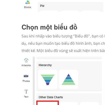
Chọn một biểu đồ
Sau khi nhấp vào biểu tượng “Biểu đồ”, bạn có
dụ, nếu bạn muốn tạo biểu đồ hình ảnh, bạn ch
thiết kế. Một biểu đồ vùng sẽ xuất hiện trên bả