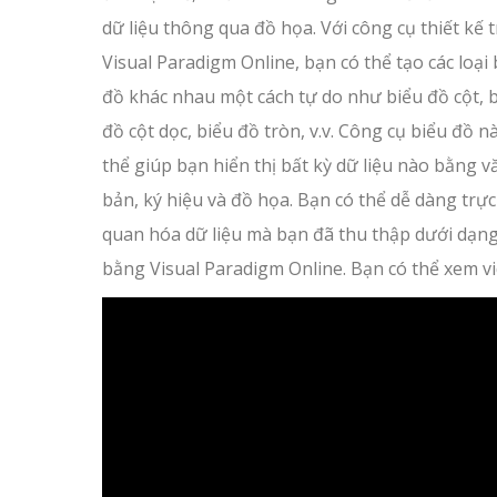
dữ liệu thông qua đồ họa. Với công cụ thiết kế 
Visual Paradigm Online, bạn có thể tạo các loại 
đồ khác nhau một cách tự do như biểu đồ cột, 
đồ cột dọc, biểu đồ tròn, v.v. Công cụ biểu đồ n
thể giúp bạn hiển thị bất kỳ dữ liệu nào bằng v
bản, ký hiệu và đồ họa. Bạn có thể dễ dàng trực
quan hóa dữ liệu mà bạn đã thu thập dưới dạn
bằng Visual Paradigm Online. Bạn có thể xem 