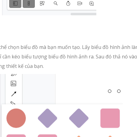
 thể chọn biểu đồ mà bạn muốn tạo. Lấy biểu đồ hình ảnh là
ỉ cần kéo biểu tượng biểu đồ hình ảnh ra. Sau đó thả nó và
ng thiết kế của bạn.