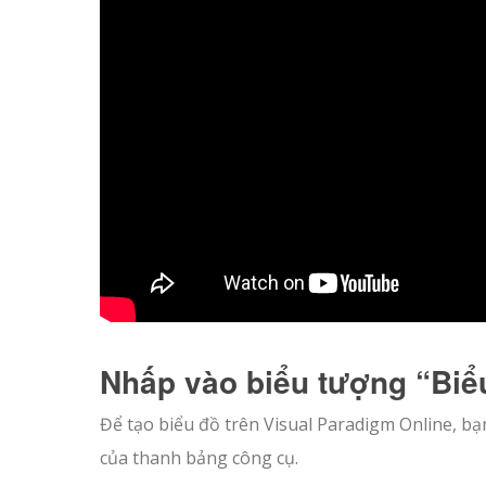
Nhấp vào biểu tượng “Biể
Để tạo biểu đồ trên Visual Paradigm Online, bạ
của thanh bảng công cụ.