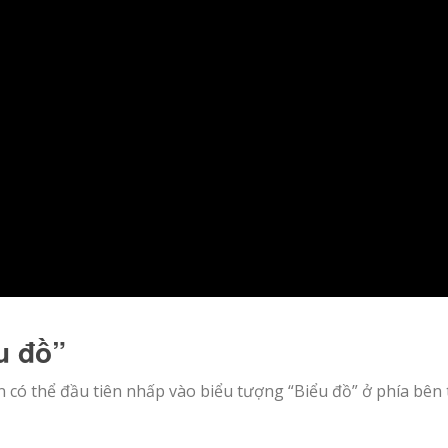
u đồ”
n có thể đầu tiên nhấp vào biểu tượng “Biểu đồ” ở phía bên 