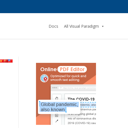
Docs
All Visual Paradigm