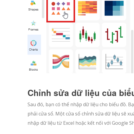
Chỉnh sửa dữ liệu của biể
Sau đó, bạn có thể nhập dữ liệu cho biểu đồ. Bạ
phải cửa sổ. Một cửa sổ chỉnh sửa dữ liệu sẽ xu
nhập dữ liệu từ Excel hoặc kết nối với Google S