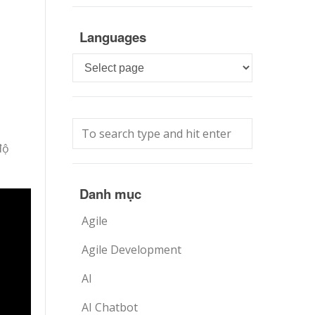
Languages
Languages
độ
Danh mục
Agile
Agile Development
AI
AI Chatbot