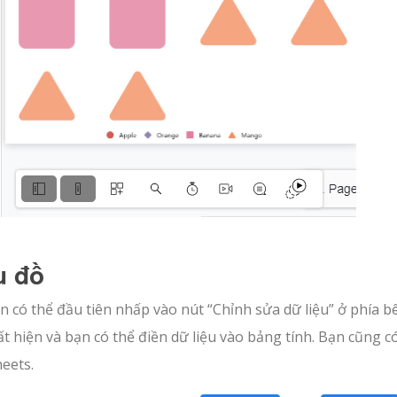
u đồ
n có thể đầu tiên nhấp vào nút “Chỉnh sửa dữ liệu” ở phía b
ất hiện và bạn có thể điền dữ liệu vào bảng tính. Bạn cũng c
heets.