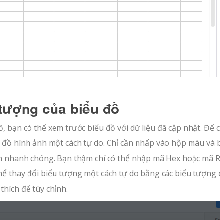
 tượng của biểu đồ
ồ, bạn có thể xem trước biểu đồ với dữ liệu đã cập nhật. Để 
u đồ hình ảnh một cách tự do. Chỉ cần nhấp vào hộp màu và 
ch nhanh chóng. Bạn thậm chí có thể nhập mã Hex hoặc mã 
thể thay đổi biểu tượng một cách tự do bằng các biểu tượng
thích để tùy chỉnh.