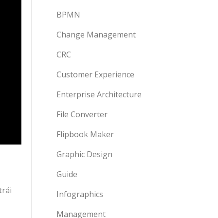
BPMN
Change Management
CRC
Customer Experience
Enterprise Architecture
File Converter
Flipbook Maker
Graphic Design
Guide
trái
Infographics
Management