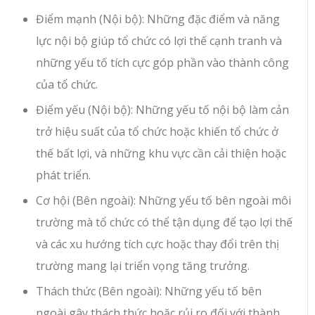
Điểm mạnh (Nội bộ): Những đặc điểm và năng
lực nội bộ giúp tổ chức có lợi thế cạnh tranh và
những yếu tố tích cực góp phần vào thành công
của tổ chức.
Điểm yếu (Nội bộ): Những yếu tố nội bộ làm cản
trở hiệu suất của tổ chức hoặc khiến tổ chức ở
thế bất lợi, và những khu vực cần cải thiện hoặc
phát triển.
Cơ hội (Bên ngoài): Những yếu tố bên ngoài môi
trường mà tổ chức có thể tận dụng để tạo lợi thế
và các xu hướng tích cực hoặc thay đổi trên thị
trường mang lại triển vọng tăng trưởng.
Thách thức (Bên ngoài): Những yếu tố bên
ngoài gây thách thức hoặc rủi ro đối với thành