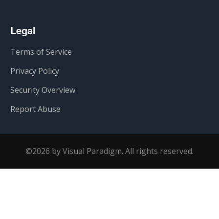
Legal
Terms of Service
Privacy Policy
Security Overview
Report Abuse
©2026 by Visual Paradigm. All rights reserved.