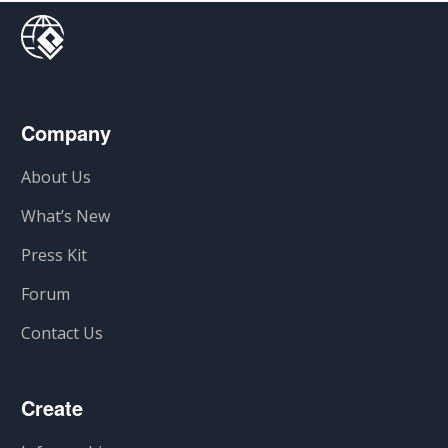
Company
About Us
What’s New
Press Kit
Forum
Contact Us
Create