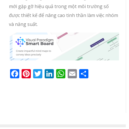
mới gặp gỡ hiệu quả trong một môi trường số
được thiết kế để nâng cao tinh thần làm việc nhóm
và năng suất.
Facebook
Pinterest
Twitter
LinkedIn
WhatsApp
Email
Share