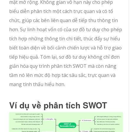
mặt mở rộng. Không gian vô hạn này cho phép
biểu diễn phân tích một cách trực quan và có tổ
chức, giúp các bên liên quan dễ tiếp thu thông tin
hơn. Sự linh hoạt vốn có của sơ đồ tư duy cho phép
tích hợp những thông tin chi tiết, thúc đẩy sự hiểu
biết toàn diện về bối cảnh chiến lược và hỗ trợ giao
tiếp hiệu quả. Tóm lại, sơ đồ tư duy không chỉ đơn
giản hóa quy trình phân tích SWOT mà còn nâng
tầm nó lên mức độ hợp tác sâu sắc, trực quan và
mang tính thấu hiểu hơn.
Ví dụ về phân tích SWOT