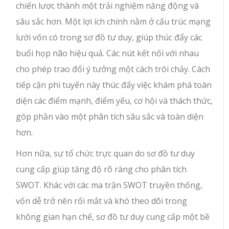
chiến lược thành một trải nghiệm năng động và
sâu sắc hơn. Một lợi ích chính nằm ở cấu trúc mạng
lưới vốn có trong sơ đồ tư duy, giúp thúc đẩy các
buổi họp não hiệu quả. Các nút kết nối với nhau
cho phép trao đổi ý tưởng một cách trôi chảy. Cách
tiếp cận phi tuyến này thúc đẩy việc khám phá toàn
diện các điểm mạnh, điểm yếu, cơ hội và thách thức,
góp phần vào một phân tích sâu sắc và toàn diện
hơn.
Hơn nữa, sự tổ chức trực quan do sơ đồ tư duy
cung cấp giúp tăng độ rõ ràng cho phân tích
SWOT. Khác với các ma trận SWOT truyền thống,
vốn dễ trở nên rối mắt và khó theo dõi trong
không gian hạn chế, sơ đồ tư duy cung cấp một bề