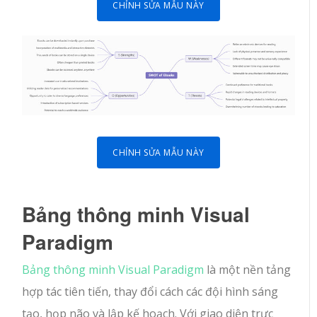
CHỈNH SỬA MẪU NÀY
CHỈNH SỬA MẪU NÀY
Bảng thông minh Visual
Paradigm
Bảng thông minh Visual Paradigm
là một nền tảng
hợp tác tiên tiến, thay đổi cách các đội hình sáng
tạo, họp não và lập kế hoạch. Với giao diện trực