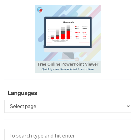
Languages
Languages