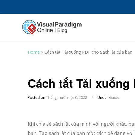
Home
»
Cách tắt Tải xuống PDF cho Sách lật của bạn
Cách tắt Tải xuống
Posted on
Tháng mười một 3, 2022
/
Under
Guide
Khi chia sẻ sách lật của mình với người khác, b
bạn. Tạo sách lật của bạn một cách dễ dàng với