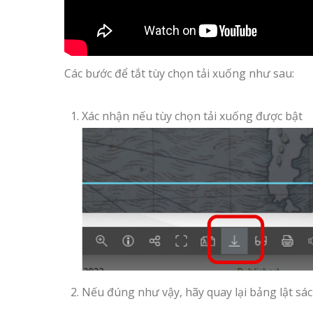
Các bước để tắt tùy chọn tải xuống như sau:
Xác nhận nếu tùy chọn tải xuống được bật
Nếu đúng như vậy, hãy quay lại bảng lật sác