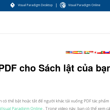
|
Visual Paradigm Desktop
Visual Paradigm Online
 PDF cho Sách lật của bạ
ạn có thể bật hoặc tắt để người khác tải xuống PDF tác phẩm
Visual Paradigm Online
. Trong video này, bạn có thể xem c