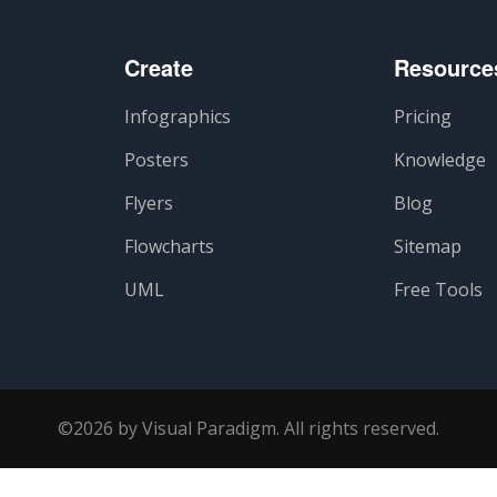
Create
Resource
Infographics
Pricing
Posters
Knowledge
Flyers
Blog
Flowcharts
Sitemap
UML
Free Tools
©2026 by Visual Paradigm. All rights reserved.