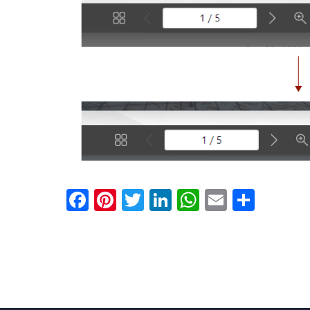
Facebook
Pinterest
Twitter
LinkedIn
WhatsApp
Email
Shar