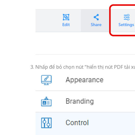
Nhấp để bỏ chọn nút “hiển thị nút PDF tải 