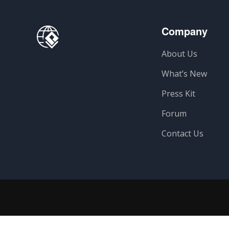
Company
About Us
What’s New
Press Kit
Forum
Contact Us