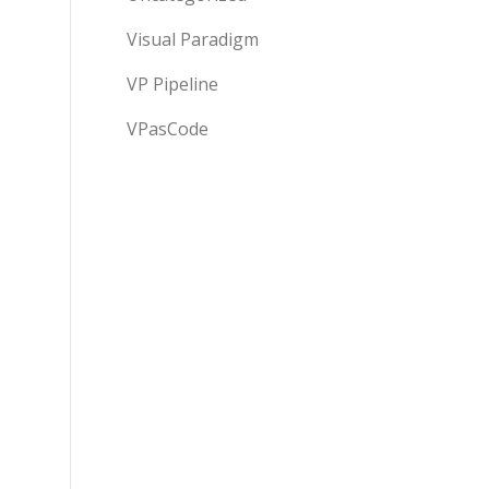
Visual Paradigm
VP Pipeline
VPasCode