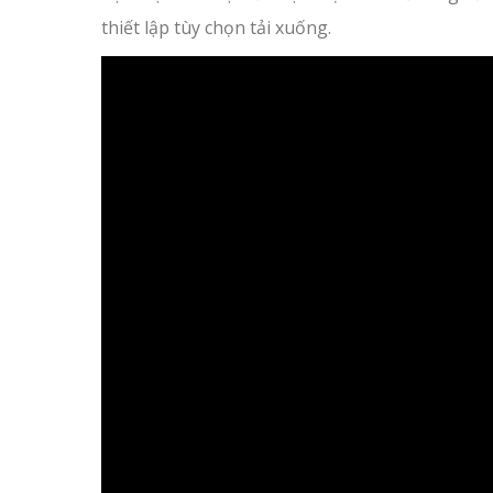
thiết lập tùy chọn tải xuống.