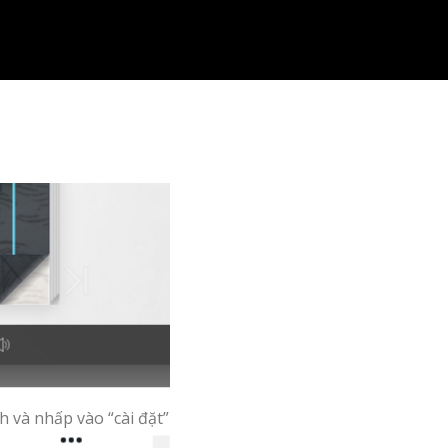
h và nhấp vào “cài đặt”