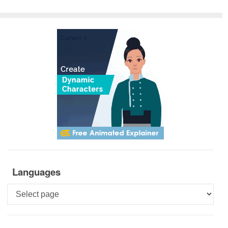
Languages
Languages