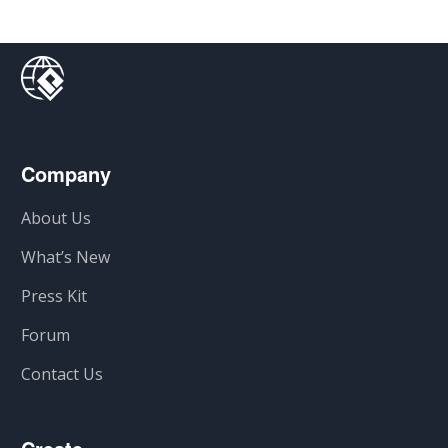
Company
About Us
What’s New
Press Kit
Forum
Contact Us