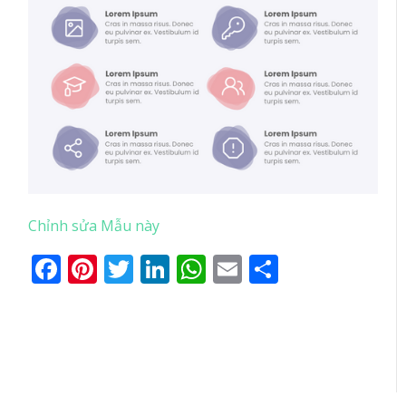
Chỉnh sửa Mẫu này
Facebook
Pinterest
Twitter
LinkedIn
WhatsApp
Email
Share