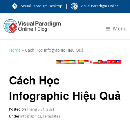
|
Visual Paradigm Desktop
Visual Paradigm Online
Menu
Home
»
Cách Học Infographic Hiệu Quả
Cách Học
Infographic Hiệu Quả
Posted on
Tháng 5 31, 2021
Under
Infographics
,
Templates