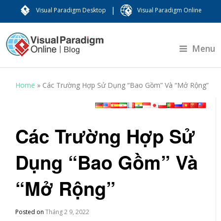
|
Visual Paradigm Desktop
Visual Paradigm Online
Menu
Home
»
Các Trường Hợp Sử Dụng “Bao Gồm” Và “Mở Rộng”
Các Trường Hợp Sử
Dụng “Bao Gồm” Và
“Mở Rộng”
Posted on
Tháng 2 9, 2022