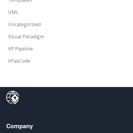
Templates
UML
Uncategorized
Visual Paradigm
VP Pipeline
VPasCode
Company