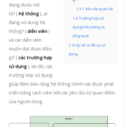
đang được mô
1.3.1
Kéo dài quan hệ
tả? (
hệ thống
), ai
1.4
Trường hợp sử
đang sử dụng hệ
dụng trừu tượng và
thống? (
diễn viên
)
tổng quát
và các diễn viên
2
Ví dụ về sơ đồ ca sử
muốn đạt được điều
dụng
gì? (
các trường hợp
sử dụng
), do đó, các
trường hợp sử dụng
giúp đảm bảo rằng hệ thống chính xác được phát
triển bằng cách nắm bắt các yêu cầu từ quan điểm
của người dùng.