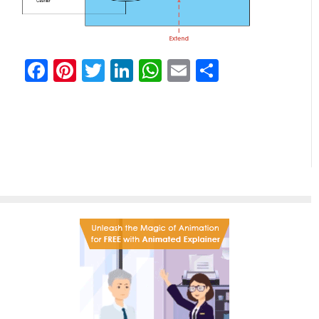
Facebook
Pinterest
Twitter
LinkedIn
WhatsApp
Email
Share