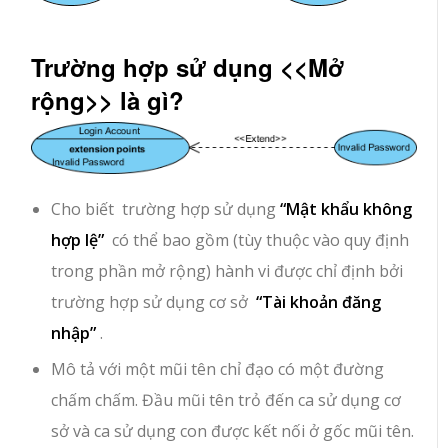
Trường hợp sử dụng <<Mở
rộng>> là gì?
Cho biết trường hợp sử dụng
“Mật khẩu không
hợp lệ”
có thể bao gồm (tùy thuộc vào quy định
trong phần mở rộng) hành vi được chỉ định bởi
trường hợp sử dụng cơ sở
“Tài khoản đăng
nhập”
.
Mô tả với một mũi tên chỉ đạo có một đường
chấm chấm. Đầu mũi tên trỏ đến ca sử dụng cơ
sở và ca sử dụng con được kết nối ở gốc mũi tên.