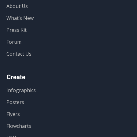
About Us
What’s New
Press Kit
Forum
Contact Us
Create
Infographics
Posters
Flyers
Flowcharts