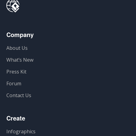
Company
About Us
What’s New
Press Kit
Forum
Contact Us
Create
Infographics