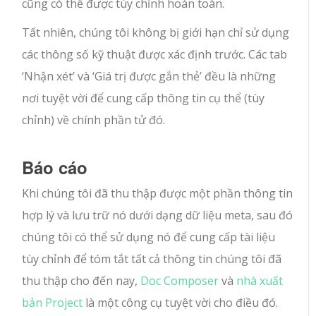
cũng có thể được tùy chỉnh hoàn toàn.
Tất nhiên, chúng tôi không bị giới hạn chỉ sử dụng
các thông số kỹ thuật được xác định trước. Các tab
‘Nhận xét’ và ‘Giá trị được gắn thẻ’ đều là những
nơi tuyệt vời để cung cấp thông tin cụ thể (tùy
chỉnh) về chính phần tử đó.
Báo cáo
Khi chúng tôi đã thu thập được một phần thông tin
hợp lý và lưu trữ nó dưới dạng dữ liệu meta, sau đó
chúng tôi có thể sử dụng nó để cung cấp tài liệu
tùy chỉnh để tóm tắt tất cả thông tin chúng tôi đã
thu thập cho đến nay,
Doc Composer
và
nhà xuất
bản Project
là một công cụ tuyệt vời cho điều đó.