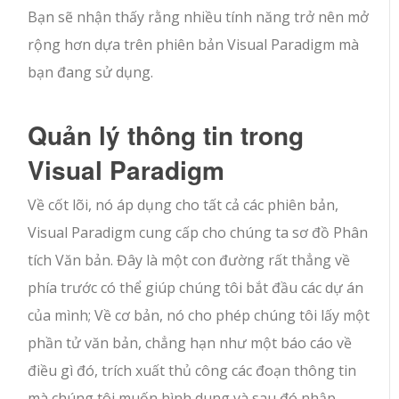
Bạn sẽ nhận thấy rằng nhiều tính năng trở nên mở
rộng hơn dựa trên phiên bản Visual Paradigm mà
bạn đang sử dụng.
Quản lý thông tin trong
Visual Paradigm
Về cốt lõi, nó áp dụng cho tất cả các phiên bản,
Visual Paradigm cung cấp cho chúng ta sơ đồ Phân
tích Văn bản. Đây là một con đường rất thẳng về
phía trước có thể giúp chúng tôi bắt đầu các dự án
của mình; Về cơ bản, nó cho phép chúng tôi lấy một
phần tử văn bản, chẳng hạn như một báo cáo về
điều gì đó, trích xuất thủ công các đoạn thông tin
mà chúng tôi muốn hình dung và sau đó nhập