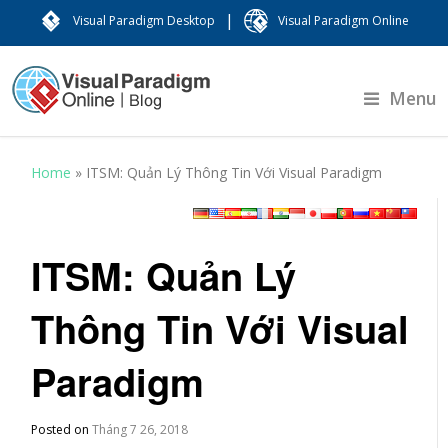
|
Visual Paradigm Desktop
Visual Paradigm Online
Menu
Home
»
ITSM: Quản Lý Thông Tin Với Visual Paradigm
ITSM: Quản Lý
Thông Tin Với Visual
Paradigm
Posted on
Tháng 7 26, 2018