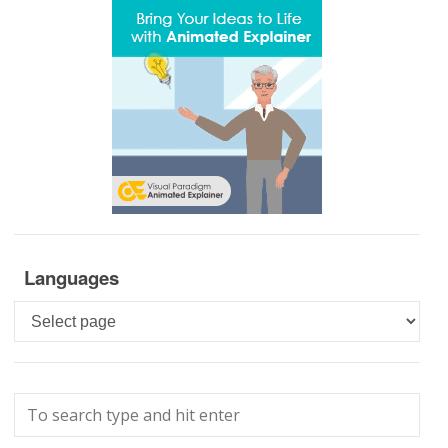
Languages
Languages