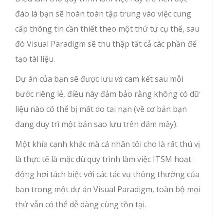
đáo là bạn sẽ hoàn toàn tập trung vào việc cung
cấp thông tin cần thiết theo một thứ tự cụ thể, sau
đó Visual Paradigm sẽ thu thập tất cả các phần để
tạo tài liệu.
Dự án của bạn sẽ được lưu
và
cam kết sau mỗi
bước riêng lẻ, điều này đảm bảo rằng không có dữ
liệu nào có thể bị mất do tai nạn (về cơ bản bạn
đang duy trì một bản sao lưu trên đám mây).
Một khía cạnh khác mà cá nhân tôi cho là rất thú vị
là thực tế là mặc dù quy trình làm việc ITSM hoạt
động hơi tách biệt với các tác vụ thông thường của
bạn trong một dự án Visual Paradigm, toàn bộ mọi
thứ vẫn có thể dễ dàng cùng tồn tại.