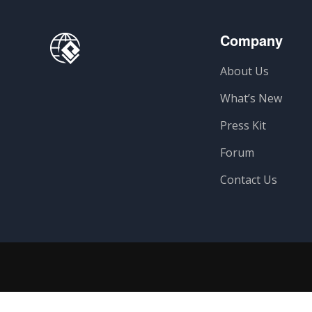
Company
About Us
What’s New
Press Kit
Forum
Contact Us