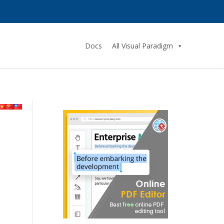
Docs
All Visual Paradigm