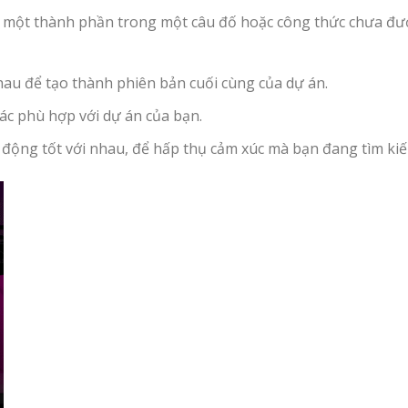
ư một thành phần trong một câu đố hoặc công thức chưa đư
nhau để tạo thành phiên bản cuối cùng của dự án.
ác phù hợp với dự án của bạn.
 động tốt với nhau, để hấp thụ cảm xúc mà bạn đang tìm ki