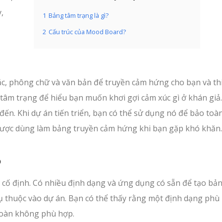
,
1
Bảng tâm trạng là gì?
2
Cấu trúc của Mood Board?
ắc, phông chữ và văn bản để truyền cảm hứng cho bạn và thi
âm trạng để hiểu bạn muốn khơi gợi cảm xúc gì ở khán giả
đến. Khi dự án tiến triển, bạn có thể sử dụng nó để bảo toàn
 được dùng làm bảng truyền cảm hứng khi bạn gặp khó khăn.
?
 cố định. Có nhiều định dạng và ứng dụng có sẵn để tạo bả
hụ thuộc vào dự án. Bạn có thể thấy rằng một định dạng phù
toàn không phù hợp.