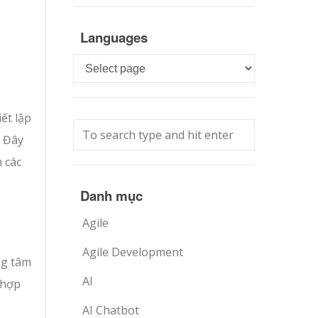
Languages
Languages
ết lập
. Đây
 các
Danh mục
Agile
Agile Development
ng tâm
AI
 hợp
AI Chatbot