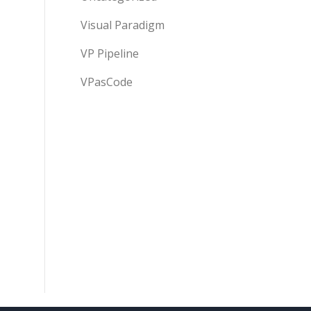
Visual Paradigm
VP Pipeline
VPasCode