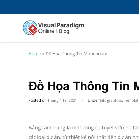
Home
»
Đồ Họa Thông Tin Moodboard
Đồ Họa Thông Tin 
Posted on
Tháng 4 13, 2021
/
Under
Infographics
,
Templat
Bảng tâm trạng là một công cụ tuyệt vời cho tất
các loại dự án, từ thiết kế nội thất đến dự án n