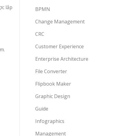
ợc lắp
BPMN
Change Management
CRC
Customer Experience
ếm.
Enterprise Architecture
File Converter
Flipbook Maker
Graphic Design
Guide
Infographics
Management