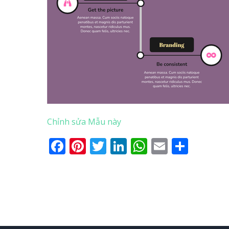
Chỉnh sửa Mẫu này
Facebook
Pinterest
Twitter
LinkedIn
WhatsApp
Email
Shar