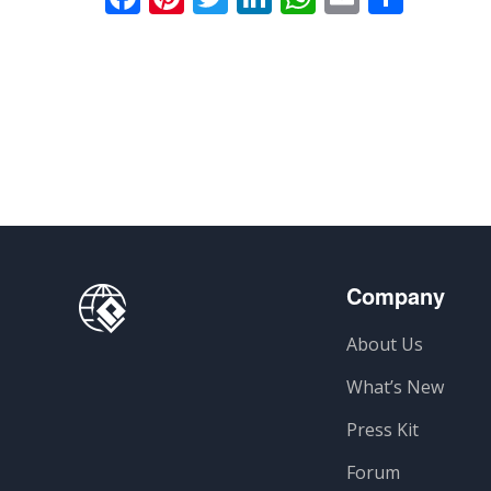
Company
About Us
What’s New
Press Kit
Forum