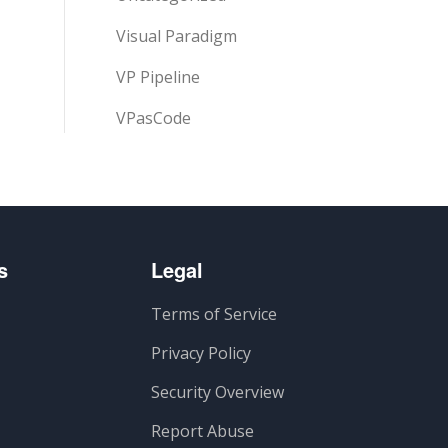
Visual Paradigm
VP Pipeline
VPasCode
s
Legal
Terms of Service
Privacy Policy
Security Overview
Report Abuse