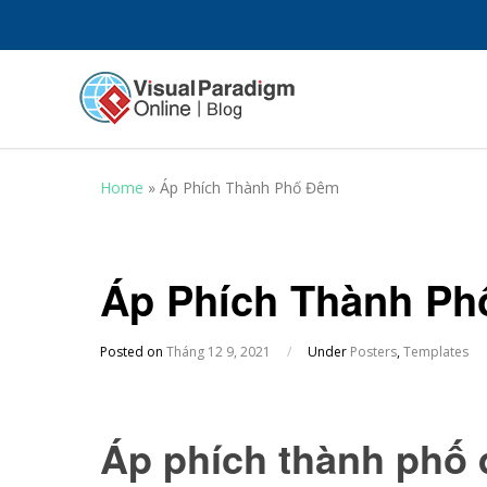
Home
»
Áp Phích Thành Phố Đêm
Áp Phích Thành P
Posted on
Tháng 12 9, 2021
/
Under
Posters
,
Templates
Áp phích thành phố