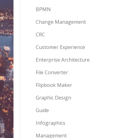
BPMN
Change Management
CRC
Customer Experience
Enterprise Architecture
File Converter
Flipbook Maker
Graphic Design
Guide
Infographics
Management