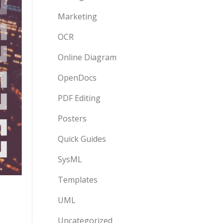
Marketing
OCR
Online Diagram
OpenDocs
PDF Editing
Posters
Quick Guides
SysML
Templates
UML
Uncategorized