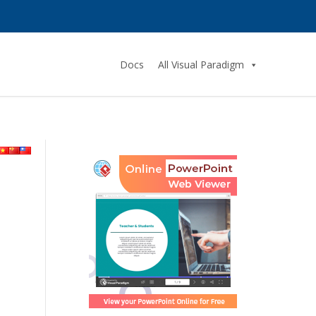
Docs
All Visual Paradigm