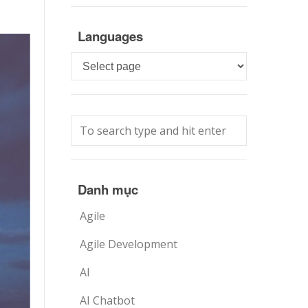
Languages
Languages
Danh mục
Agile
Agile Development
AI
AI Chatbot