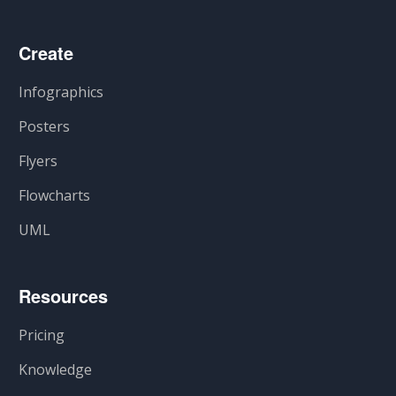
Create
Infographics
Posters
Flyers
Flowcharts
UML
Resources
Pricing
Knowledge