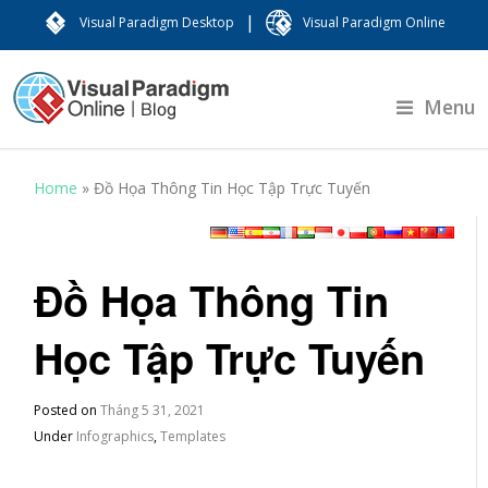
|
Visual Paradigm Desktop
Visual Paradigm Online
Menu
Home
»
Đồ Họa Thông Tin Học Tập Trực Tuyến
Đồ Họa Thông Tin
Học Tập Trực Tuyến
Posted on
Tháng 5 31, 2021
Under
Infographics
,
Templates