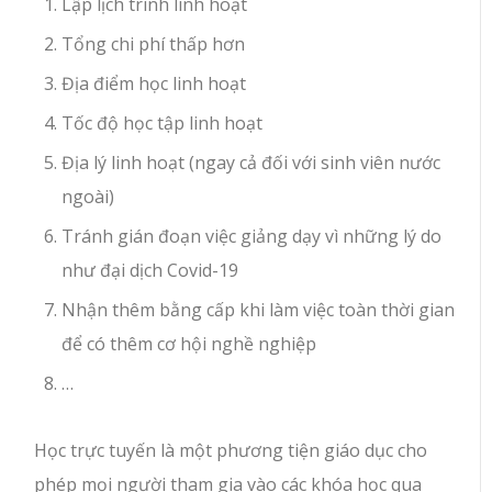
Lập lịch trình linh hoạt
Tổng chi phí thấp hơn
Địa điểm học linh hoạt
Tốc độ học tập linh hoạt
Địa lý linh hoạt (ngay cả đối với sinh viên nước
ngoài)
Tránh gián đoạn việc giảng dạy vì những lý do
như đại dịch Covid-19
Nhận thêm bằng cấp khi làm việc toàn thời gian
để có thêm cơ hội nghề nghiệp
…
Học trực tuyến là một phương tiện giáo dục cho
phép mọi người tham gia vào các khóa học qua