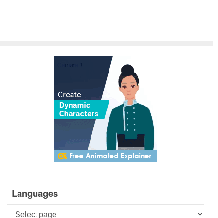
Languages
Languages