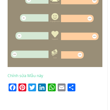
Chỉnh sửa Mẫu này
Facebook
Pinterest
Twitter
LinkedIn
WhatsApp
Email
Share