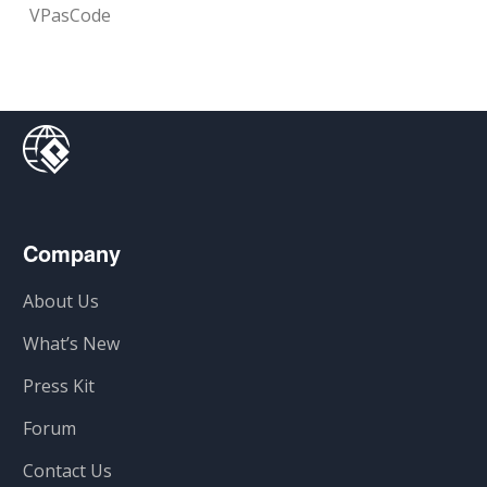
VPasCode
Company
About Us
What’s New
Press Kit
Forum
Contact Us