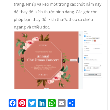
trang. Nhấp và kéo một trong các chốt nắm này
để thay đổi kích thước hình dạng. Các góc cho
phép bạn thay đổi kích thước theo cả chiều
ngang và chiều dọc.
Facebook
Pinterest
Twitter
LinkedIn
WhatsApp
Email
Share