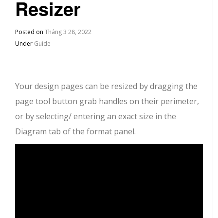
Resizer
Posted on
Tháng 3 28, 2022
Under
Guide
Your design pages can be resized by dragging the
page tool button grab handles on their perimeter,
or by selecting/ entering an exact size in the
Diagram tab of the format panel.