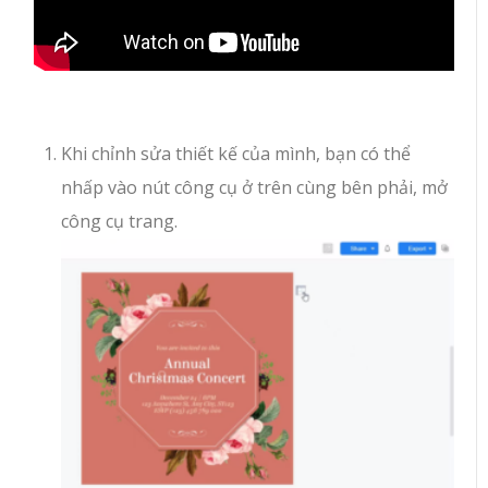
Khi chỉnh sửa thiết kế của mình, bạn có thể
nhấp vào nút công cụ ở trên cùng bên phải, mở
công cụ trang.