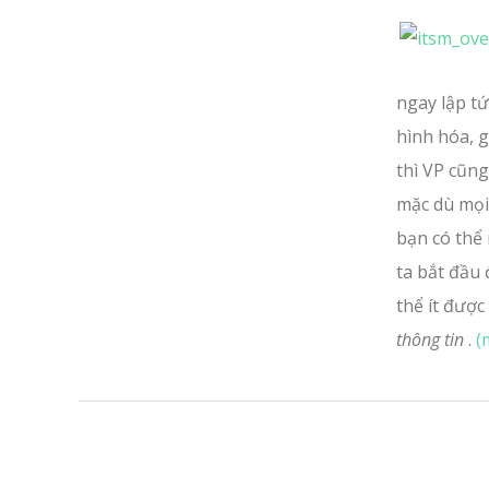
ngay lập t
hình hóa, g
thì VP cũng
mặc dù mọi 
bạn có thể
ta bắt đầu
thể ít được
thông tin
.
(