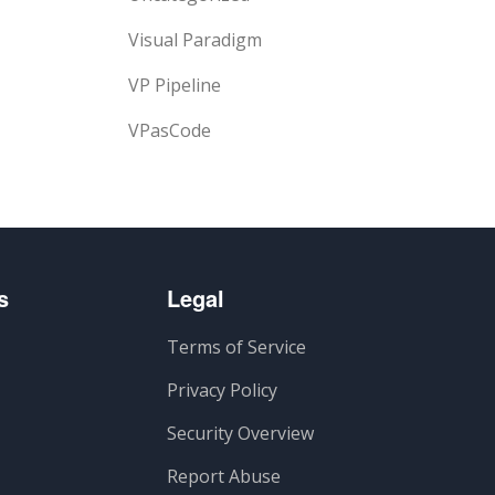
Visual Paradigm
VP Pipeline
VPasCode
s
Legal
Terms of Service
Privacy Policy
Security Overview
Report Abuse