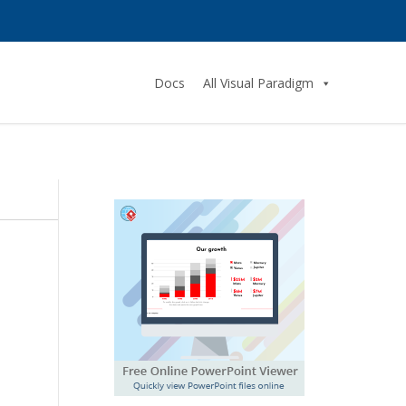
Docs
All Visual Paradigm