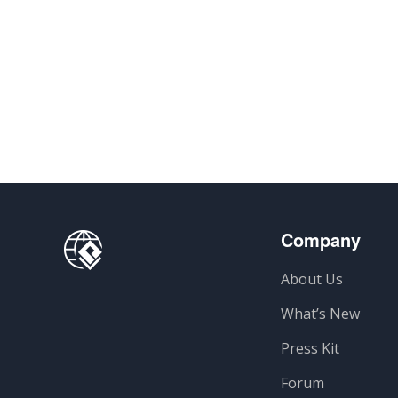
Company
About Us
What’s New
Press Kit
Forum