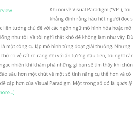
Khi nói về Visual Paradigm (“VP”), tôi
khẳng định rằng hầu hết người đọc 
ức liên tưởng chủ đề với các ngôn ngữ mô hình hóa hoặc mô
iống như tôi. Và tôi nghĩ thật khó để không làm như vậy. Dù
 là một công cụ lập mô hình từng đoạt giải thưởng.
Nhưng
thứ có vẻ rất rõ ràng đối với ấn tượng đầu tiên, tôi nghĩ rằ
 ngạc nhiên khi khám phá những gì bạn sẽ tìm thấy khi chú
 đào sâu hơn một chút về một số tính năng cụ thể hơn và có
 đề cập hơn của Visual Paradigm. Một trong số đó là:
quản lý
more…)