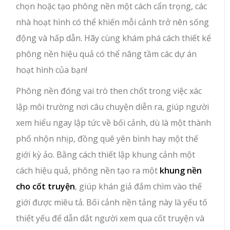
chọn hoặc tạo phông nền một cách cẩn trọng, các
nhà hoạt hình có thể khiến mỗi cảnh trở nên sống
động và hấp dẫn. Hãy cùng khám phá cách thiết kế
phông nền hiệu quả có thể nâng tầm các dự án
hoạt hình của bạn!
Phông nền đóng vai trò then chốt trong việc xác
lập môi trường nơi câu chuyện diễn ra, giúp người
xem hiểu ngay lập tức về bối cảnh, dù là một thành
phố nhộn nhịp, đồng quê yên bình hay một thế
giới kỳ ảo. Bằng cách thiết lập khung cảnh một
cách hiệu quả, phông nền tạo ra một
khung nền
cho cốt truyện
, giúp khán giả đắm chìm vào thế
giới được miêu tả. Bối cảnh nền tảng này là yếu tố
thiết yếu để dẫn dắt người xem qua cốt truyện và