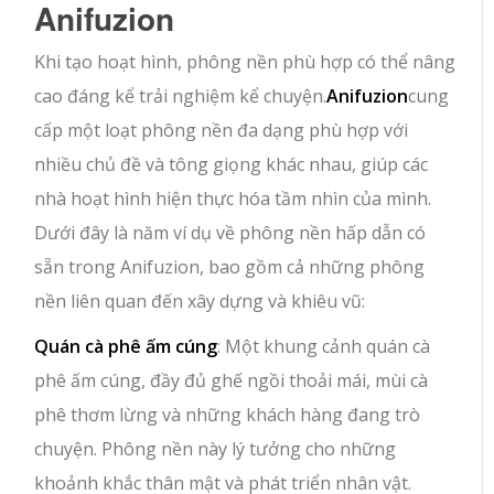
Anifuzion
Khi tạo hoạt hình, phông nền phù hợp có thể nâng
cao đáng kể trải nghiệm kể chuyện.
Anifuzion
cung
cấp một loạt phông nền đa dạng phù hợp với
nhiều chủ đề và tông giọng khác nhau, giúp các
nhà hoạt hình hiện thực hóa tầm nhìn của mình.
Dưới đây là năm ví dụ về phông nền hấp dẫn có
sẵn trong Anifuzion, bao gồm cả những phông
nền liên quan đến xây dựng và khiêu vũ:
Quán cà phê ấm cúng
: Một khung cảnh quán cà
phê ấm cúng, đầy đủ ghế ngồi thoải mái, mùi cà
phê thơm lừng và những khách hàng đang trò
chuyện. Phông nền này lý tưởng cho những
khoảnh khắc thân mật và phát triển nhân vật.