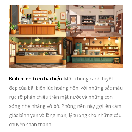
Bình minh trên bãi biển
: Một khung cảnh tuyệt
đẹp của bãi biển lúc hoàng hôn, với những sắc màu
rực rỡ phản chiếu trên mặt nước và những con
sóng nhẹ nhàng vỗ bờ. Phông nền này gợi lên cảm
giác bình yên và lãng mạn, lý tưởng cho những câu
chuyện chân thành.