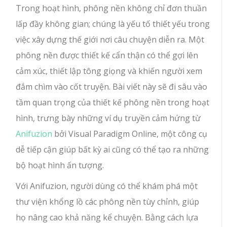
Trong hoạt hình, phông nền không chỉ đơn thuần
lấp đầy không gian; chúng là yếu tố thiết yếu trong
việc xây dựng thế giới nơi câu chuyện diễn ra. Một
phông nền được thiết kế cẩn thận có thể gợi lên
cảm xúc, thiết lập tông giọng và khiến người xem
đắm chìm vào cốt truyện. Bài viết này sẽ đi sâu vào
tầm quan trọng của thiết kế phông nền trong hoạt
hình, trưng bày những ví dụ truyền cảm hứng từ
Anifuzion
bởi Visual Paradigm Online, một công cụ
dễ tiếp cận giúp bất kỳ ai cũng có thể tạo ra những
bộ hoạt hình ấn tượng.
Với Anifuzion, người dùng có thể khám phá một
thư viện khổng lồ các phông nền tùy chỉnh, giúp
họ nâng cao khả năng kể chuyện. Bằng cách lựa