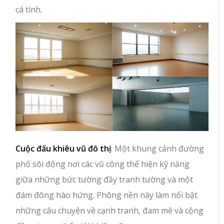
cá tính.
Cuộc đấu khiêu vũ đô thị
: Một khung cảnh đường
phố sôi động nơi các vũ công thể hiện kỹ năng
giữa những bức tường đầy tranh tường và một
đám đông hào hứng. Phông nền này làm nổi bật
những câu chuyện về cạnh tranh, đam mê và cộng