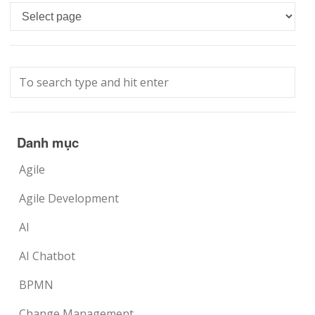
Languages
Danh mục
Agile
Agile Development
AI
AI Chatbot
BPMN
Change Management