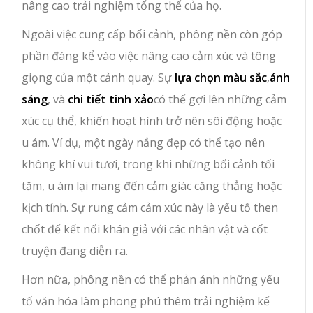
nâng cao trải nghiệm tổng thể của họ.
Ngoài việc cung cấp bối cảnh, phông nền còn góp
phần đáng kể vào việc nâng cao cảm xúc và tông
giọng của một cảnh quay. Sự
lựa chọn màu sắc
,
ánh
sáng
, và
chi tiết tinh xảo
có thể gợi lên những cảm
xúc cụ thể, khiến hoạt hình trở nên sôi động hoặc
u ám. Ví dụ, một ngày nắng đẹp có thể tạo nên
không khí vui tươi, trong khi những bối cảnh tối
tăm, u ám lại mang đến cảm giác căng thẳng hoặc
kịch tính. Sự rung cảm cảm xúc này là yếu tố then
chốt để kết nối khán giả với các nhân vật và cốt
truyện đang diễn ra.
Hơn nữa, phông nền có thể phản ánh những yếu
tố văn hóa làm phong phú thêm trải nghiệm kể