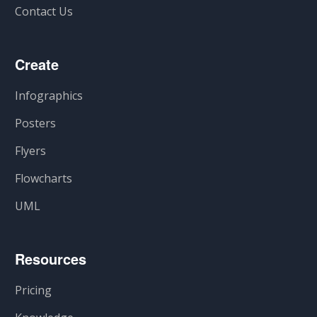
Contact Us
Create
Infographics
Posters
Flyers
Flowcharts
UML
Resources
Pricing