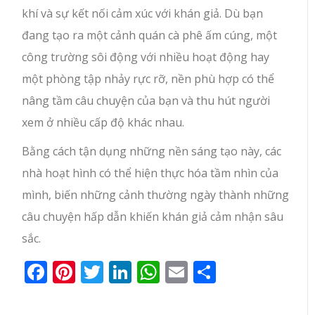
khí và sự kết nối cảm xúc với khán giả. Dù bạn
đang tạo ra một cảnh quán cà phê ấm cúng, một
công trường sôi động với nhiều hoạt động hay
một phòng tập nhảy rực rỡ, nền phù hợp có thể
nâng tầm câu chuyện của bạn và thu hút người
xem ở nhiều cấp độ khác nhau.
Bằng cách tận dụng những nền sáng tạo này, các
nhà hoạt hình có thể hiện thực hóa tầm nhìn của
mình, biến những cảnh thường ngày thành những
câu chuyện hấp dẫn khiến khán giả cảm nhận sâu
sắc.
Facebook
Pinterest
Twitter
LinkedIn
WhatsApp
Email
Share