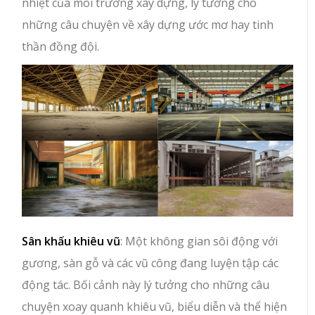
nhiệt của môi trường xây dựng, lý tưởng cho
những câu chuyện về xây dựng ước mơ hay tinh
thần đồng đội.
Sân khấu khiêu vũ
: Một không gian sôi động với
gương, sàn gỗ và các vũ công đang luyện tập các
động tác. Bối cảnh này lý tưởng cho những câu
chuyện xoay quanh khiêu vũ, biểu diễn và thể hiện