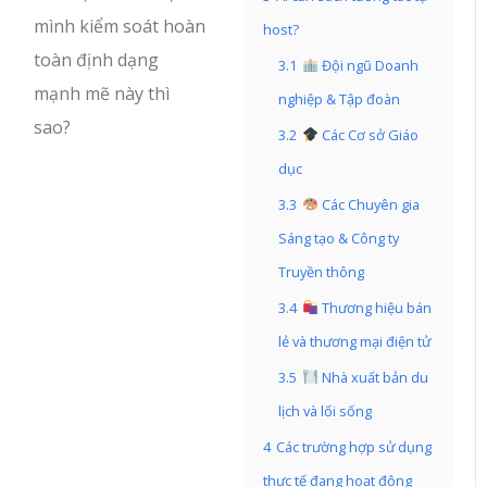
mình kiểm soát hoàn
host?
toàn định dạng
3.1
Đội ngũ Doanh
mạnh mẽ này thì
nghiệp & Tập đoàn
sao?
3.2
Các Cơ sở Giáo
dục
3.3
Các Chuyên gia
Sáng tạo & Công ty
Truyền thông
3.4
Thương hiệu bán
lẻ và thương mại điện tử
3.5
Nhà xuất bản du
lịch và lối sống
4
Các trường hợp sử dụng
thực tế đang hoạt động