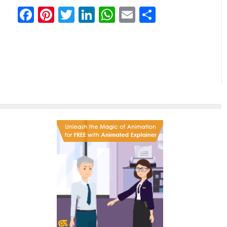
Facebook
Pinterest
Twitter
LinkedIn
WhatsApp
Email
Share