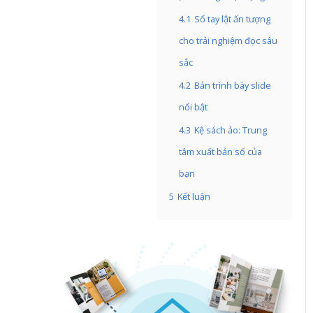
4.1
Sổ tay lật ấn tượng
cho trải nghiệm đọc sâu
sắc
4.2
Bản trình bày slide
nổi bật
4.3
Kệ sách ảo: Trung
tâm xuất bản số của
bạn
5
Kết luận