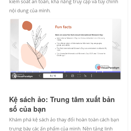
kiểm soát an toàn, khả năng truy cập và tùy chỉnh
nội dung của mình.
Kệ sách ảo: Trung tâm xuất bản
số của bạn
Khám phá kệ sách ảo thay đổi hoàn toàn cách bạn
trưng bày các ấn phẩm của mình. Nền tảng linh