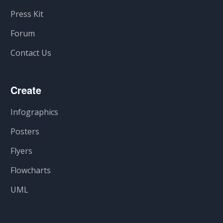
Press Kit
Forum
Contact Us
Create
Infographics
Posters
Flyers
Flowcharts
UML