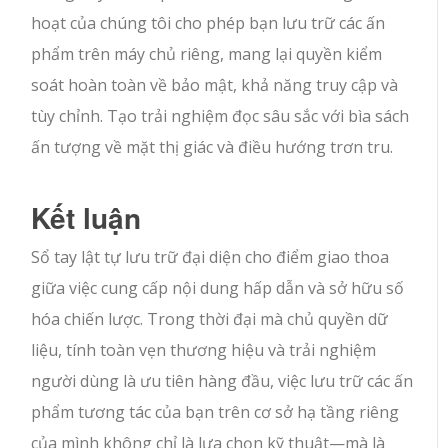
hoạt của chúng tôi cho phép bạn lưu trữ các ấn
phẩm trên máy chủ riêng, mang lại quyền kiểm
soát hoàn toàn về bảo mật, khả năng truy cập và
tùy chỉnh. Tạo trải nghiệm đọc sâu sắc với bìa sách
ấn tượng về mặt thị giác và điều hướng trơn tru.
Kết luận
Sổ tay lật tự lưu trữ đại diện cho điểm giao thoa
giữa việc cung cấp nội dung hấp dẫn và sở hữu số
hóa chiến lược. Trong thời đại mà chủ quyền dữ
liệu, tính toàn vẹn thương hiệu và trải nghiệm
người dùng là ưu tiên hàng đầu, việc lưu trữ các ấn
phẩm tương tác của bạn trên cơ sở hạ tầng riêng
của mình không chỉ là lựa chọn kỹ thuật—mà là