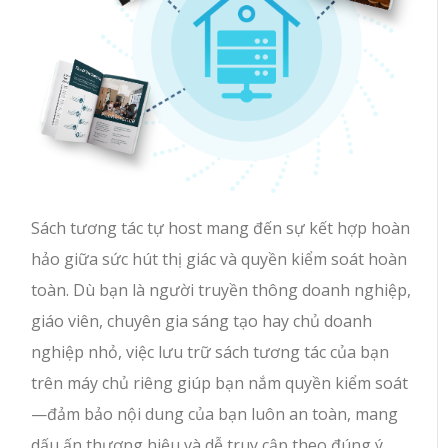
Sách tương tác tự host mang đến sự kết hợp hoàn
hảo giữa sức hút thị giác và quyền kiểm soát hoàn
toàn. Dù bạn là người truyền thông doanh nghiệp,
giáo viên, chuyên gia sáng tạo hay chủ doanh
nghiệp nhỏ, việc lưu trữ sách tương tác của bạn
trên máy chủ riêng giúp bạn nắm quyền kiểm soát
—đảm bảo nội dung của bạn luôn an toàn, mang
dấu ấn thương hiệu và dễ truy cập theo đúng ý