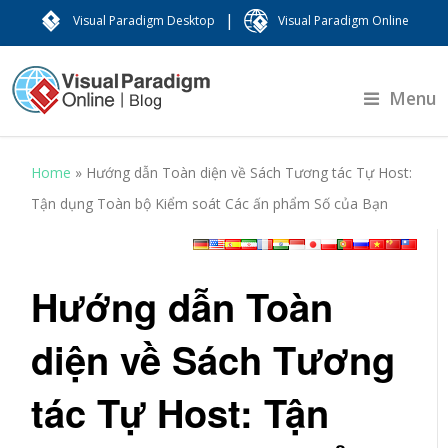
|
Visual Paradigm Desktop
Visual Paradigm Online
Menu
Home
»
Hướng dẫn Toàn diện về Sách Tương tác Tự Host:
Tận dụng Toàn bộ Kiểm soát Các ấn phẩm Số của Bạn
Hướng dẫn Toàn
diện về Sách Tương
tác Tự Host: Tận