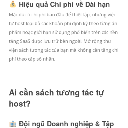
Hiệu quả Chi phí về Dài hạn
Mặc dù có chi phí ban đầu để thiết lập, nhưng việc
tự host loại bỏ các khoản phí định kỳ theo từng ấn
phẩm hoặc giới hạn sử dụng phổ biến trên các nền
tảng SaaS được lưu trữ bên ngoài. Mở rộng thư
viện sách tương tác của bạn mà không cần tăng chi
phí theo cấp số nhân.
Ai cần sách tương tác tự
host?
Đội ngũ Doanh nghiệp & Tập