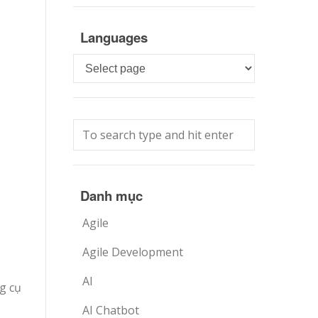
Languages
Languages
Danh mục
Agile
Agile Development
AI
g cụ
AI Chatbot