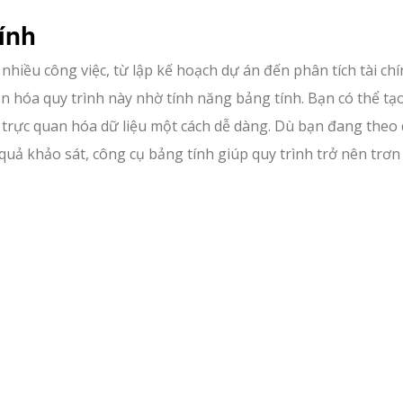
ính
 nhiều công việc, từ lập kế hoạch dự án đến phân tích tài chí
 hóa quy trình này nhờ tính năng bảng tính. Bạn có thể tạ
à trực quan hóa dữ liệu một cách dễ dàng. Dù bạn đang theo 
 quả khảo sát, công cụ bảng tính giúp quy trình trở nên trơn