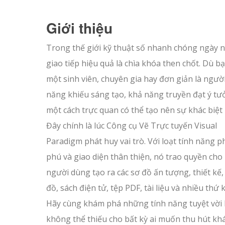
Giới thiệu
Trong thế giới kỹ thuật số nhanh chóng ngày n
giao tiếp hiệu quả là chìa khóa then chốt. Dù bạ
một sinh viên, chuyên gia hay đơn giản là ngườ
năng khiếu sáng tạo, khả năng truyền đạt ý t
một cách trực quan có thể tạo nên sự khác biệt 
Đây chính là lúc Công cụ Vẽ Trực tuyến Visual
Paradigm phát huy vai trò. Với loạt tính năng 
phú và giao diện thân thiện, nó trao quyền cho
người dùng tạo ra các sơ đồ ấn tượng, thiết kế,
đồ, sách điện tử, tệp PDF, tài liệu và nhiều thứ 
Hãy cùng khám phá những tính năng tuyệt vời 
không thể thiếu cho bất kỳ ai muốn thu hút khá