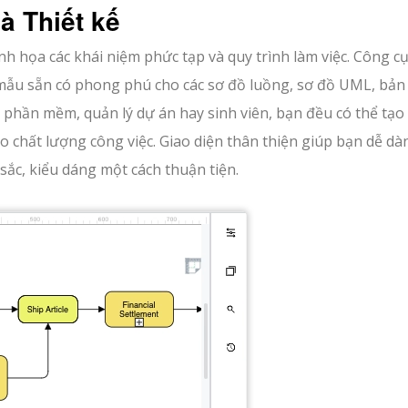
à Thiết kế
nh họa các khái niệm phức tạp và quy trình làm việc. Công c
mẫu sẵn có phong phú cho các sơ đồ luồng, sơ đồ UML, bản
n phần mềm, quản lý dự án hay sinh viên, bạn đều có thể tạo 
o chất lượng công việc. Giao diện thân thiện giúp bạn dễ dà
sắc, kiểu dáng một cách thuận tiện.