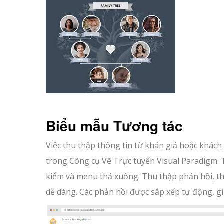
Biểu mẫu Tương tác
Việc thu thập thông tin từ khán giả hoặc khác
trong Công cụ Vẽ Trực tuyến Visual Paradigm. T
kiểm và menu thả xuống. Thu thập phản hồi, thự
dễ dàng. Các phản hồi được sắp xếp tự động, gi