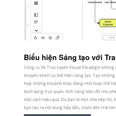
Biểu hiện Sáng tạo với Tr
Công cụ Vẽ Trực tuyến Visual Paradigm không ch
khuyến khích sự thể hiện sáng tạo. Tạo những
hợp những khoảnh khắc đáng nhớ hoặc thể hiện
dưới dạng trực quan, tính năng biểu đồ cho phép
một cách hiệu quả. Dù bạn là một nhà tiếp thị
bạn tạo ra nội dung hấp dẫn, chạm đến trái tim