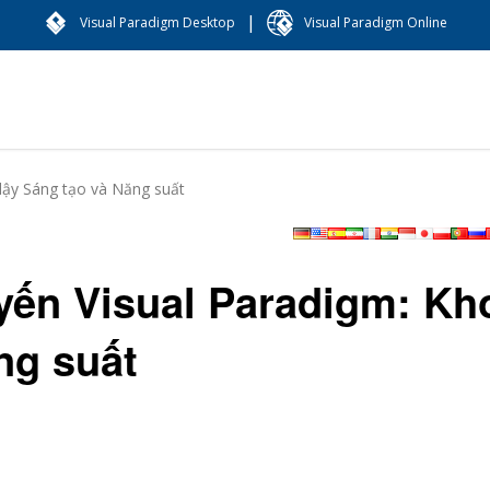
|
Visual Paradigm Desktop
Visual Paradigm Online
dậy Sáng tạo và Năng suất
yến Visual Paradigm: Kh
ng suất