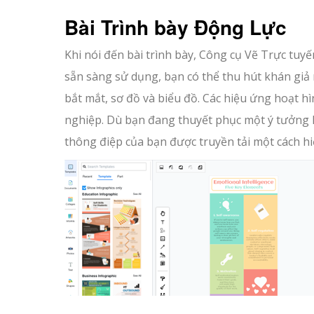
Bài Trình bày Động Lực
Khi nói đến bài trình bày, Công cụ Vẽ Trực tuyế
sẵn sàng sử dụng, bạn có thể thu hút khán giả 
bắt mắt, sơ đồ và biểu đồ. Các hiệu ứng hoạt h
nghiệp. Dù bạn đang thuyết phục một ý tưởng 
thông điệp của bạn được truyền tải một cách hi