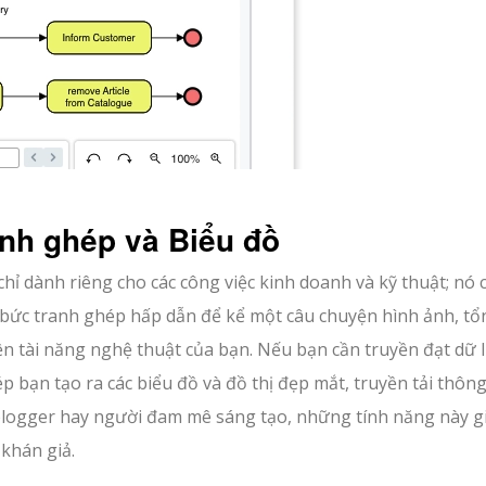
anh ghép và Biểu đồ
ỉ dành riêng cho các công việc kinh doanh và kỹ thuật; nó 
 bức tranh ghép hấp dẫn để kể một câu chuyện hình ảnh, tổ
 tài năng nghệ thuật của bạn. Nếu bạn cần truyền đạt dữ l
 bạn tạo ra các biểu đồ và đồ thị đẹp mắt, truyền tải thông
, blogger hay người đam mê sáng tạo, những tính năng này g
 khán giả.