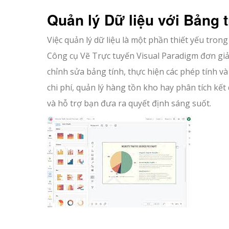
Quản lý Dữ liệu với Bảng t
Việc quản lý dữ liệu là một phần thiết yếu trong
Công cụ Vẽ Trực tuyến Visual Paradigm đơn giản
chỉnh sửa bảng tính, thực hiện các phép tính v
chi phí, quản lý hàng tồn kho hay phân tích kết
và hỗ trợ bạn đưa ra quyết định sáng suốt.