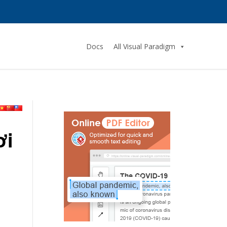
Docs
All Visual Paradigm
ơi