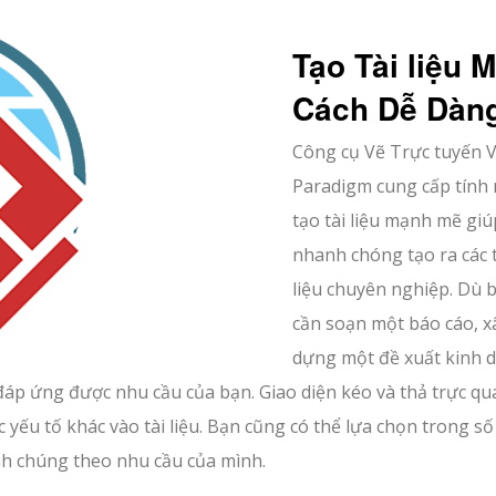
Tạo Tài liệu M
Cách Dễ Dàn
Công cụ Vẽ Trực tuyến V
Paradigm cung cấp tính
tạo tài liệu mạnh mẽ gi
nhanh chóng tạo ra các t
liệu chuyên nghiệp. Dù 
cần soạn một báo cáo, x
dựng một đề xuất kinh 
u đáp ứng được nhu cầu của bạn. Giao diện kéo và thả trực qu
yếu tố khác vào tài liệu. Bạn cũng có thể lựa chọn trong số
ỉnh chúng theo nhu cầu của mình.