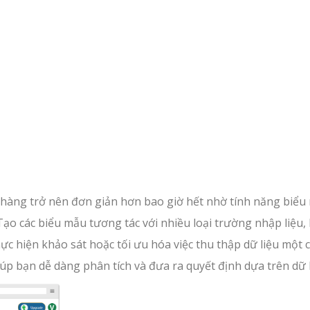
h hàng trở nên đơn giản hơn bao giờ hết nhờ tính năng biểu
ạo các biểu mẫu tương tác với nhiều loại trường nhập liệu,
c hiện khảo sát hoặc tối ưu hóa việc thu thập dữ liệu một 
úp bạn dễ dàng phân tích và đưa ra quyết định dựa trên dữ l