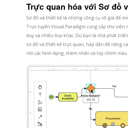
Trực quan hóa với Sơ đồ v
Sơ đồ và thiết kế là những công cụ vô giá để mi
Trực tuyến Visual Paradigm cung cấp thư viện 
duy và nhiều loại khác. Dù bạn là nhà phát triể
sơ đồ và thiết kế trực quan, hấp dẫn để nâng ca
nối các hình dạng, thêm nhãn và tùy chỉnh màu 