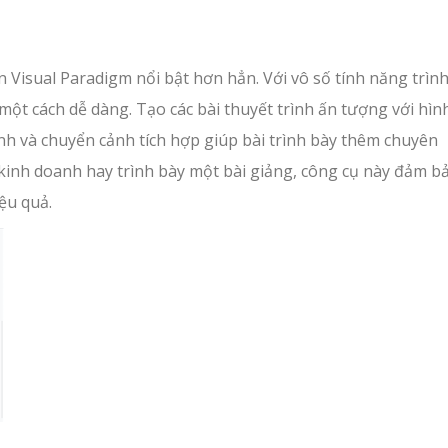
n Visual Paradigm nổi bật hơn hẳn. Với vô số tính năng trìn
một cách dễ dàng. Tạo các bài thuyết trình ấn tượng với hìn
ình và chuyển cảnh tích hợp giúp bài trình bày thêm chuyên
kinh doanh hay trình bày một bài giảng, công cụ này đảm b
ệu quả.