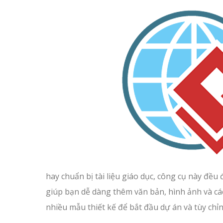
hay chuẩn bị tài liệu giáo dục, công cụ này đề
giúp bạn dễ dàng thêm văn bản, hình ảnh và các 
nhiều mẫu thiết kế để bắt đầu dự án và tùy ch