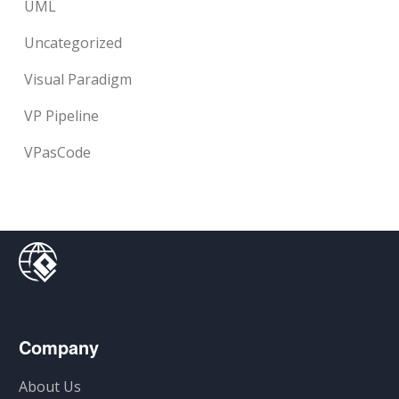
UML
Uncategorized
Visual Paradigm
VP Pipeline
VPasCode
Company
About Us