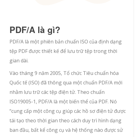
PDF/A là gì?
PDF/A là một phiên bản chuẩn ISO của định dạng
tệp PDF được thiết kế để lưu trữ tệp trong thời
gian dài.
Vào tháng 9 năm 2005, Tổ chức Tiêu chuẩn hóa
Quốc tế (ISO) đã thông qua một chuẩn PDF/A mới
nhằm lưu trữ các tệp điện tử. Theo chuẩn
ISO19005-1, PDF/A là một biến thể của PDF. Nó
“cung cấp một công cụ giúp các hồ sơ điện tử được
tái tạo theo thời gian theo cách duy trì hình dạng
ban đầu, bất kể công cụ và hệ thống nào được sử