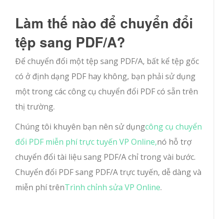
Làm thế nào để chuyển đổi
tệp sang PDF/A?
Để chuyển đổi một tệp sang PDF/A, bất kể tệp gốc
có ở định dạng PDF hay không, bạn phải sử dụng
một trong các công cụ chuyển đổi PDF có sẵn trên
thị trường.
Chúng tôi khuyên bạn nên sử dụng
công cụ chuyển
đổi PDF miễn phí trực tuyến VP Online,
nó hỗ trợ
chuyển đổi tài liệu sang PDF/A chỉ trong vài bước.
Chuyển đổi PDF sang PDF/A trực tuyến, dễ dàng và
miễn phí trên
Trình chỉnh sửa VP Online
.