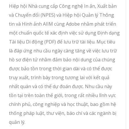
Hiệp hội Nhà cung cấp Công nghệ In ấn, Xuất bản
và Chuyển đổi (NPES) và Hiệp hội Quản lý Thông
tin và Hình ảnh AIIM cùng Adobe nhằm phát triển
một chuẩn quốc tế xác định việc sử dụng Định dạng
Tài liệu Di động (PDF) để lưu trữ tài liệu. Mục tiêu
là đáp ứng nhu cầu ngày càng tăng về việc lưu trữ
hồ sơ điện tử nhằm đảm bảo nội dung của chúng
được bảo tồn trong thời gian dài và có thể được
truy xuất, trình bày trong tương lai với kết quả
nhất quán và có thể dự đoán được. Nhu cầu này
tồn tại trên toàn thế giới, trong rất nhiều lĩnh vực
chính phủ, công nghiệp và học thuật, bao gồm hệ
thống pháp luật, thư viện, báo chí và các ngành bị
quản lý.