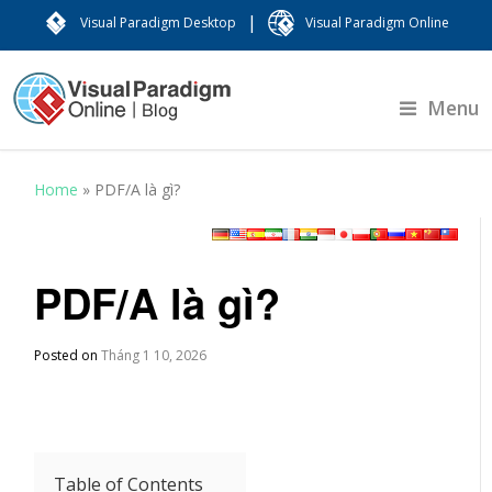
|
Visual Paradigm Desktop
Visual Paradigm Online
Menu
Home
»
PDF/A là gì?
PDF/A là gì?
Posted on
Tháng 1 10, 2026
Table of Contents