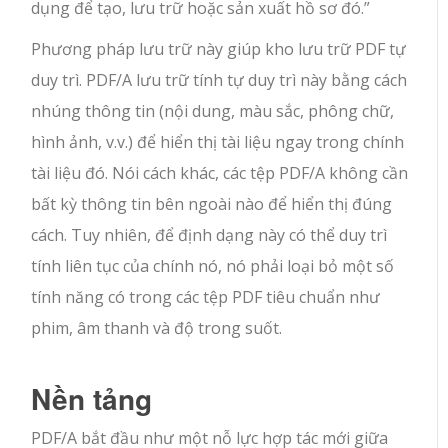
dụng để tạo, lưu trữ hoặc sản xuất hồ sơ đó.”
Phương pháp lưu trữ này giúp kho lưu trữ PDF tự
duy trì. PDF/A lưu trữ tính tự duy trì này bằng cách
nhúng thông tin (nội dung, màu sắc, phông chữ,
hình ảnh, v.v.) để hiển thị tài liệu ngay trong chính
tài liệu đó. Nói cách khác, các tệp PDF/A không cần
bất kỳ thông tin bên ngoài nào để hiển thị đúng
cách. Tuy nhiên, để định dạng này có thể duy trì
tính liên tục của chính nó, nó phải loại bỏ một số
tính năng có trong các tệp PDF tiêu chuẩn như
phim, âm thanh và độ trong suốt.
Nền tảng
PDF/A bắt đầu như một nỗ lực hợp tác mới giữa