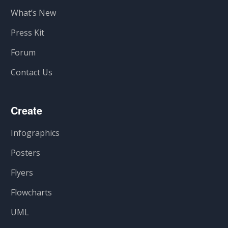
What’s New
Press Kit
Forum
Contact Us
Create
Infographics
Posters
Flyers
Flowcharts
UML