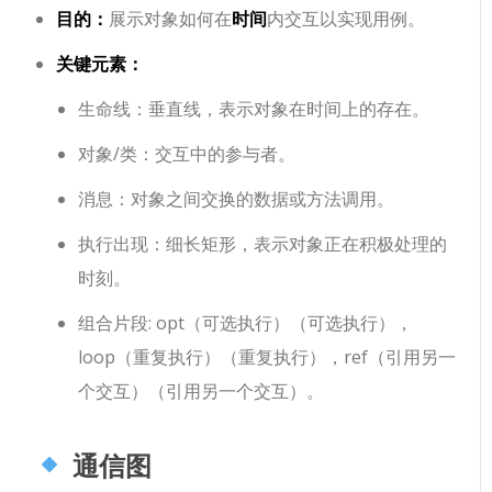
目的：
展示对象如何在
时间
内交互以实现用例。
关键元素：
生命线
：垂直线，表示对象在时间上的存在。
对象/类
：交互中的参与者。
消息
：对象之间交换的数据或方法调用。
执行出现
：细长矩形，表示对象正在积极处理的
时刻。
组合片段
:
opt（可选执行）
（可选执行），
loop（重复执行）
（重复执行），
ref（引用另一
个交互）
（引用另一个交互）。
通信图