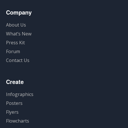
Company
About Us
What’s New
Press Kit
Forum
Contact Us
Create
Infographics
Posters
Flyers
Flowcharts