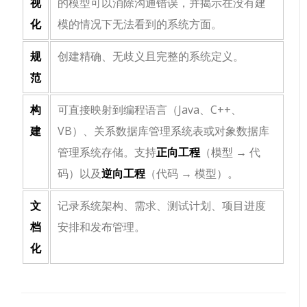
视
的模型可以消除沟通错误，并揭示在没有建
化
模的情况下无法看到的系统方面。
规
创建精确、无歧义且完整的系统定义。
范
构
可直接映射到编程语言（Java、C++、
建
VB）、关系数据库管理系统表或对象数据库
管理系统存储。支持
正向工程
（模型 → 代
码）以及
逆向工程
（代码 → 模型）。
文
记录系统架构、需求、测试计划、项目进度
档
安排和发布管理。
化