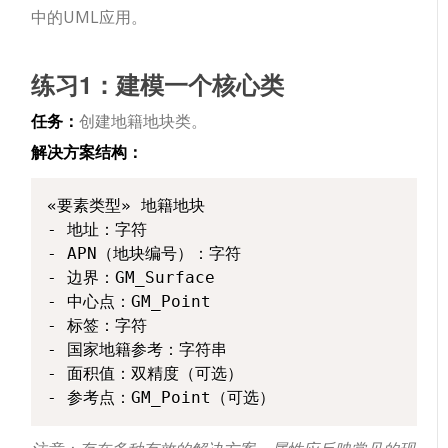
中的UML应用。
练习1：建模一个核心类
任务：
创建
地籍地块
类。
解决方案结构：
«要素类型» 地籍地块

- 地址：字符

- APN（地块编号）：字符

- 边界：GM_Surface

- 中心点：GM_Point

- 标签：字符

- 国家地籍参考：字符串

- 面积值：双精度（可选）
