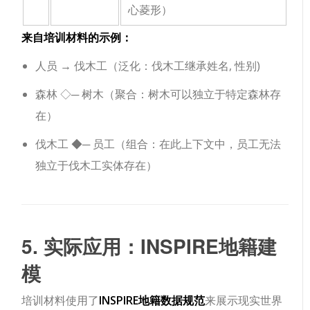
心菱形）
来自培训材料的示例：
人员
→
伐木工
（泛化：伐木工继承
姓名
,
性别
)
森林
◇─
树木
（聚合：树木可以独立于特定森林存
在）
伐木工
◆─
员工
（组合：在此上下文中，员工无法
独立于伐木工实体存在）
5. 实际应用：INSPIRE地籍建
模
培训材料使用了
INSPIRE地籍数据规范
来展示现实世界