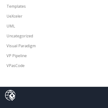
Templates
UeXceler
UML
Uncategorized
Visual Paradigm
VP Pipeline
VPasCode