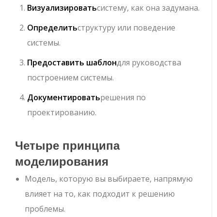
Визуализировать
систему, как она задумана.
Определить
структуру или поведение
системы.
Предоставить шаблон
для руководства
построением системы.
Документировать
решения по
проектированию.
Четыре принципа
моделирования
Модель, которую вы выбираете, напрямую
влияет на то, как подходит к решению
проблемы.