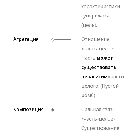
характеристики
суперкласса
(цель).
Агрегация
◇─────
Отношение
«часть-целое».
Часть
может
существовать
независимо
части
целого. (Пустой
ромб)
Композиция
◆─────
Сильная связь
«часть-целое».
Существование