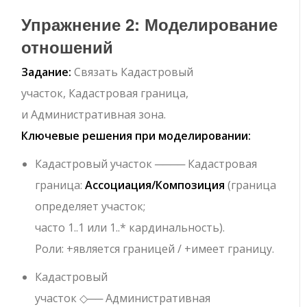
Упражнение 2: Моделирование
отношений
Задание:
Связать
Кадастровый
участок
,
Кадастровая граница
,
и
Административная зона
.
Ключевые решения при моделировании:
Кадастровый участок
────
Кадастровая
граница
:
Ассоциация/Композиция
(граница
определяет участок;
часто
1..1
или
1..*
кардинальность).
Роли:
+является границей
/
+имеет границу
.
Кадастровый
участок
◇──
Административная