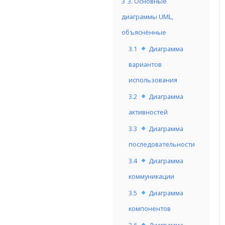
3
3. Основные
диаграммы UML,
объяснённые
3.1
Диаграмма
вариантов
использования
3.2
Диаграмма
активностей
3.3
Диаграмма
последовательности
3.4
Диаграмма
коммуникации
3.5
Диаграмма
компонентов