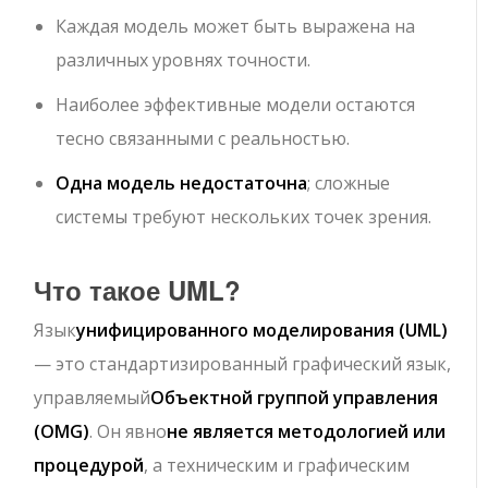
Каждая модель может быть выражена на
различных уровнях точности.
Наиболее эффективные модели остаются
тесно связанными с реальностью.
Одна модель недостаточна
; сложные
системы требуют нескольких точек зрения.
Что такое UML?
Язык
унифицированного моделирования (UML)
— это стандартизированный графический язык,
управляемый
Объектной группой управления
(OMG)
. Он явно
не является методологией или
процедурой
, а техническим и графическим