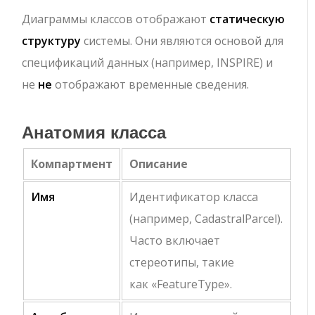
Диаграммы классов отображают
статическую
структуру
системы. Они являются основой для
спецификаций данных (например, INSPIRE) и
не
не
отображают временные сведения.
Анатомия класса
Компартмент
Описание
Имя
Идентификатор класса
(например,
CadastralParcel
).
Часто включает
стереотипы, такие
как
«FeatureType»
.