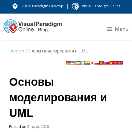
|
Visual Paradigm Desktop
Visual Paradigm Online
Menu
Home
»
Основы моделирования и UML
Основы
моделирования и
UML
Posted on
21 мая, 2026