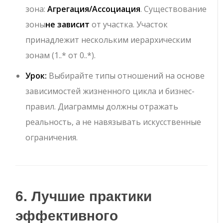
зона
:
Агрегация/Ассоциация
. Существование
зоны
не зависит
от участка. Участок
принадлежит нескольким иерархическим
зонам (
1..*
от
0..*
).
Урок:
Выбирайте типы отношений на основе
зависимостей жизненного цикла и бизнес-
правил. Диаграммы должны отражать
реальность, а не навязывать искусственные
ограничения.
6. Лучшие практики
эффективного