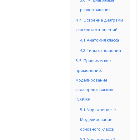
3.6
Диаграмма
развертывания
4
4. Освоение диаграмм
классов и отношений
4.1
Анатомия класса
4.2
Типы отношений
5
5. Практическое
применение:
моделирование
кадастров в рамках
INSPIRE
5.1
Упражнение 1:
Моделирование
основного класса
5.2
Упражнение 2: