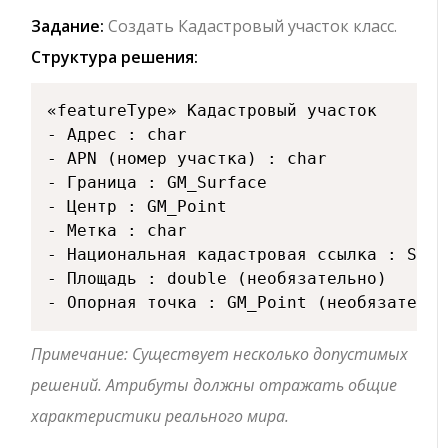
Задание:
Создать
Кадастровый участок
класс.
Структура решения:
«featureType» Кадастровый участок

- Адрес : char

- APN (номер участка) : char

- Граница : GM_Surface

- Центр : GM_Point

- Метка : char

- Национальная кадастровая ссылка : Strin
- Площадь : double (необязательно)

Примечание: Существует несколько допустимых
решений. Атрибуты должны отражать общие
характеристики реального мира.