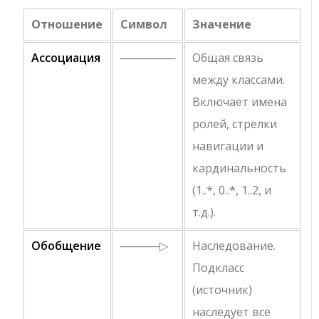
Отношение
Символ
Значение
Ассоциация
───────
Общая связь
между классами.
Включает имена
ролей, стрелки
навигации и
кардинальность
(
1..*
,
0..*
,
1..2
, и
т.д.).
Обобщение
─────▷
Наследование.
Подкласс
(источник)
наследует все