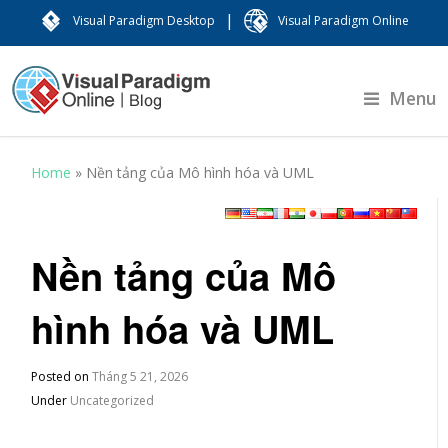
|
Visual Paradigm Desktop
Visual Paradigm Online
Menu
Home
»
Nền tảng của Mô hình hóa và UML
Nền tảng của Mô
hình hóa và UML
Posted on
Tháng 5 21, 2026
Under
Uncategorized