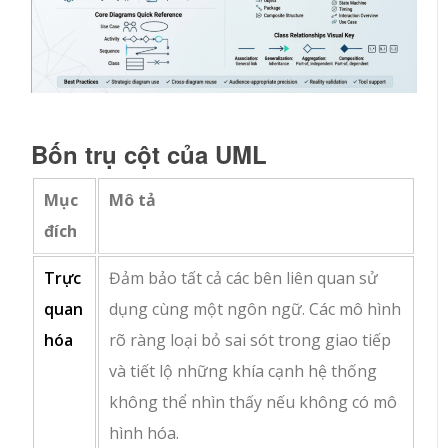
Bốn trụ cột của UML
Mục
Mô tả
đích
Trực
Đảm bảo tất cả các bên liên quan sử
quan
dụng cùng một ngôn ngữ. Các mô hình
hóa
rõ ràng loại bỏ sai sót trong giao tiếp
và tiết lộ những khía cạnh hệ thống
không thể nhìn thấy nếu không có mô
hình hóa.