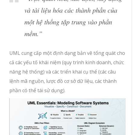
và tài liệu hóa các thành phần của
một hệ thống tập trung vào phần
mềm.”
UML cung cấp một định dạng bản vẽ tổng quát cho
cả các yếu tố khái niệm (quy trình kinh doanh, chức
năng hệ thống) và các triển khai cụ thể (các câu
lệnh mã nguồn, lược đồ cơ sở dữ liệu, các thành
phần có thể tái sử dụng).