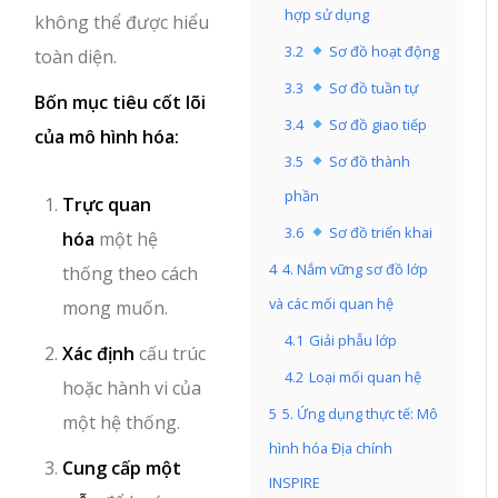
hợp sử dụng
không thể được hiểu
3.2
Sơ đồ hoạt động
toàn diện.
3.3
Sơ đồ tuần tự
Bốn mục tiêu cốt lõi
3.4
Sơ đồ giao tiếp
của mô hình hóa:
3.5
Sơ đồ thành
phần
Trực quan
3.6
Sơ đồ triển khai
hóa
một hệ
4
4. Nắm vững sơ đồ lớp
thống theo cách
và các mối quan hệ
mong muốn.
4.1
Giải phẫu lớp
Xác định
cấu trúc
4.2
Loại mối quan hệ
hoặc hành vi của
5
5. Ứng dụng thực tế: Mô
một hệ thống.
hình hóa Địa chính
Cung cấp một
INSPIRE