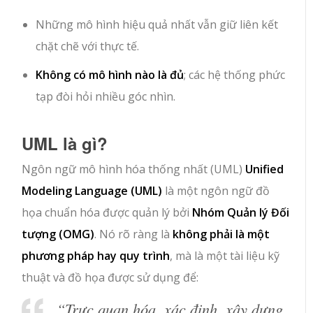
Những mô hình hiệu quả nhất vẫn giữ liên kết
chặt chẽ với thực tế.
Không có mô hình nào là đủ
; các hệ thống phức
tạp đòi hỏi nhiều góc nhìn.
UML là gì?
Ngôn ngữ mô hình hóa thống nhất (UML)
Unified
Modeling Language (UML)
là một ngôn ngữ đồ
họa chuẩn hóa được quản lý bởi
Nhóm Quản lý Đối
tượng (OMG)
. Nó rõ ràng là
không phải là một
phương pháp hay quy trình
, mà là một tài liệu kỹ
thuật và đồ họa được sử dụng để:
“Trực quan hóa, xác định, xây dựng