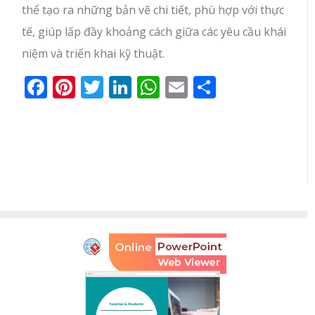
thể tạo ra những bản vẽ chi tiết, phù hợp với thực
tế, giúp lấp đầy khoảng cách giữa các yêu cầu khái
niệm và triển khai kỹ thuật.
Facebook
Pinterest
Twitter
LinkedIn
WhatsApp
Email
Share