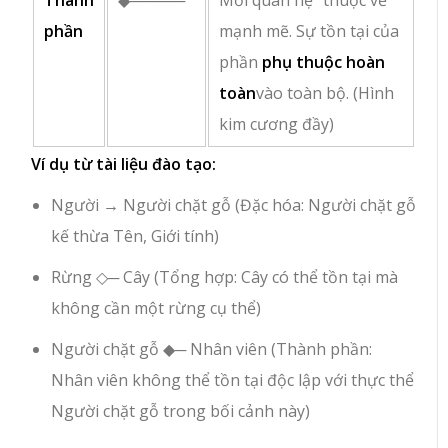
phần
mạnh mẽ. Sự tồn tại của
phần
phụ thuộc hoàn
toàn
vào toàn bộ. (Hình
kim cương đầy)
Ví dụ từ tài liệu đào tạo:
Người
→
Người chặt gỗ
(Đặc hóa: Người chặt gỗ
kế thừa
Tên
,
Giới tính
)
Rừng
◇─
Cây
(Tổng hợp: Cây có thể tồn tại mà
không cần một rừng cụ thể)
Người chặt gỗ
◆─
Nhân viên
(Thành phần:
Nhân viên không thể tồn tại độc lập với thực thể
Người chặt gỗ trong bối cảnh này)