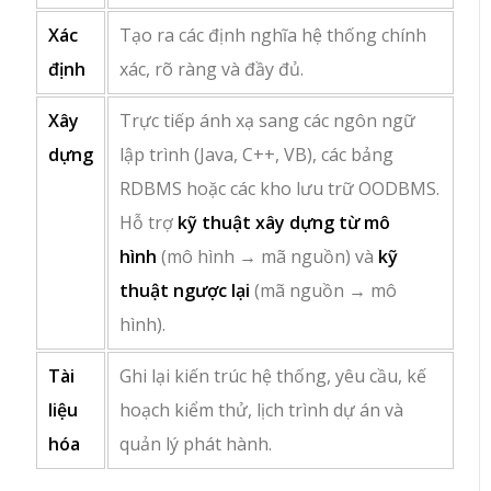
Xác
Tạo ra các định nghĩa hệ thống chính
định
xác, rõ ràng và đầy đủ.
Xây
Trực tiếp ánh xạ sang các ngôn ngữ
dựng
lập trình (Java, C++, VB), các bảng
RDBMS hoặc các kho lưu trữ OODBMS.
Hỗ trợ
kỹ thuật xây dựng từ mô
hình
(mô hình → mã nguồn) và
kỹ
thuật ngược lại
(mã nguồn → mô
hình).
Tài
Ghi lại kiến trúc hệ thống, yêu cầu, kế
liệu
hoạch kiểm thử, lịch trình dự án và
hóa
quản lý phát hành.