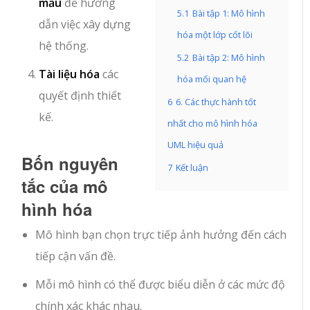
mẫu
để hướng
5.1
Bài tập 1: Mô hình
dẫn việc xây dựng
hóa một lớp cốt lõi
hệ thống.
5.2
Bài tập 2: Mô hình
Tài liệu hóa
các
hóa mối quan hệ
quyết định thiết
6
6. Các thực hành tốt
kế.
nhất cho mô hình hóa
UML hiệu quả
Bốn nguyên
7
Kết luận
tắc của mô
hình hóa
Mô hình bạn chọn trực tiếp ảnh hưởng đến cách
tiếp cận vấn đề.
Mỗi mô hình có thể được biểu diễn ở các mức độ
chính xác khác nhau.