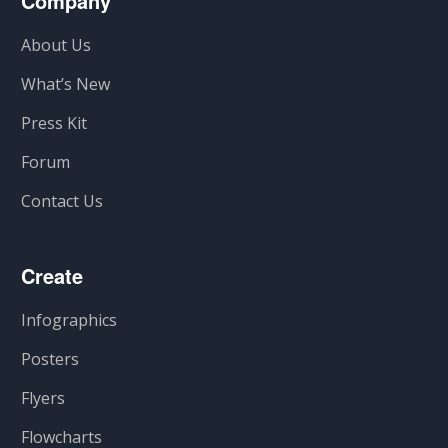
Company
About Us
What’s New
Press Kit
Forum
Contact Us
Create
Infographics
Posters
Flyers
Flowcharts