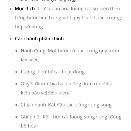
Mục đích:
Trực quan hóa luồng các sự kiện theo
từng bước bên trong một quy trình hoặc trường
hợp sử dụng.
Các thành phần chính:
Hành động
: Một bước rời rạc trong quy trình
làm việc.
Luồng
: Thứ tự các hoạt động.
Quyết định
: Chia tách luồng dựa trên điều
kiện bảo vệ
[điều kiện]
.
Chia nhánh
: Bắt đầu các luồng song song.
Ghép nối
: Kết thúc các luồng song song (đồng
bộ hóa).