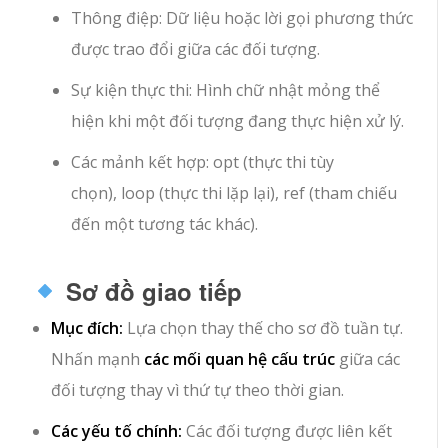
Thông điệp
: Dữ liệu hoặc lời gọi phương thức
được trao đổi giữa các đối tượng.
Sự kiện thực thi
: Hình chữ nhật mỏng thể
hiện khi một đối tượng đang thực hiện xử lý.
Các mảnh kết hợp
:
opt
(thực thi tùy
chọn),
loop
(thực thi lặp lại),
ref
(tham chiếu
đến một tương tác khác).
Sơ đồ giao tiếp
Mục đích:
Lựa chọn thay thế cho sơ đồ tuần tự.
Nhấn mạnh
các mối quan hệ cấu trúc
giữa các
đối tượng thay vì thứ tự theo thời gian.
Các yếu tố chính:
Các đối tượng được liên kết