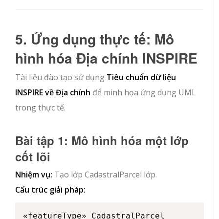
5. Ứng dụng thực tế: Mô
hình hóa Địa chính INSPIRE
Tài liệu đào tạo sử dụng
Tiêu chuẩn dữ liệu
INSPIRE về Địa chính
để minh họa ứng dụng UML
trong thực tế.
Bài tập 1: Mô hình hóa một lớp
cốt lõi
Nhiệm vụ:
Tạo lớp
CadastralParcel
lớp.
Cấu trúc giải pháp:
«featureType» CadastralParcel
