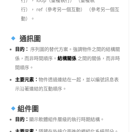
行），
loop（重複執行）
（重複執
行），
ref（參考另一個互動）
（參考另一個互
動）。
通訊圖
目的：
序列圖的替代方案。強調物件之間的結構關
係，而非時間順序。
結構關係
之間的關係，而非時
間順序。
主要元素：
物件透過連結在一起，並以編號訊息表
示沿著連結的互動順序。
組件圖
目的：
顯示軟體組件層級的執行時期結構。
主要元素：
隱藏在外接介面後的模組化系統部分。