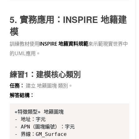
5. 實務應用：INSPIRE 地籍建
模
訓練教材使用
INSPIRE 地籍資料規範
來示範現實世界中
的UML應用。
練習1：建模核心類別
任務：
建立
地籍圖塊
類別。
解答結構：
«特徵類型» 地籍圖塊

- 地址：字元

- APN（圖塊編號）：字元

- 界線：GM_Surface
