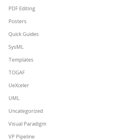
PDF Editing
Posters
Quick Guides
SysML
Templates
TOGAF
UeXceler
UML
Uncategorized
Visual Paradigm
VP Pipeline