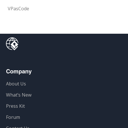
VPasCode
Company
About Us
What’s New
Press Kit
Forum