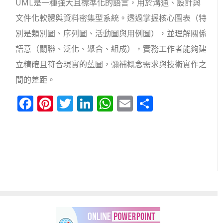
UML是一種強大且標準化的語言，用於溝通、設計與
文件化軟體與資料密集型系統。透過掌握核心圖表（特
別是類別圖、序列圖、活動圖與用例圖），並理解關係
語意（關聯、泛化、聚合、組成），實務工作者能夠建
立精確且符合現實的藍圖，彌補概念需求與技術實作之
間的差距。
Facebook
Pinterest
Twitter
LinkedIn
WhatsApp
Email
分
享