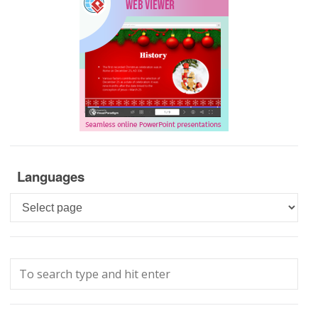
Languages
Languages