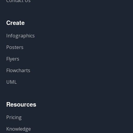
Contact Us
Create
Infographics
Posters
Flyers
Flowcharts
UML
Resources
Pricing
Knowledge