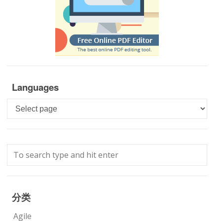
Languages
Languages
分类
Agile