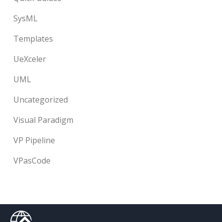
SysML
Templates
UeXceler
UML
Uncategorized
Visual Paradigm
VP Pipeline
VPasCode