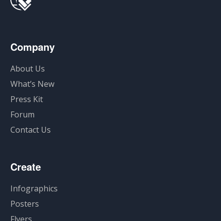
Company
About Us
What’s New
Press Kit
Forum
Contact Us
Create
Infographics
Posters
Flyers