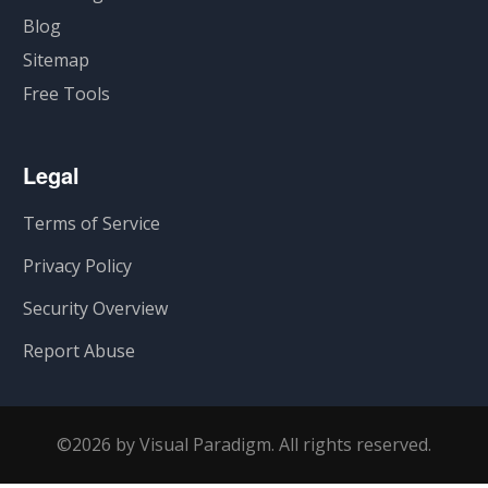
Blog
Sitemap
Free Tools
Legal
Terms of Service
Privacy Policy
Security Overview
Report Abuse
©2026 by Visual Paradigm. All rights reserved.