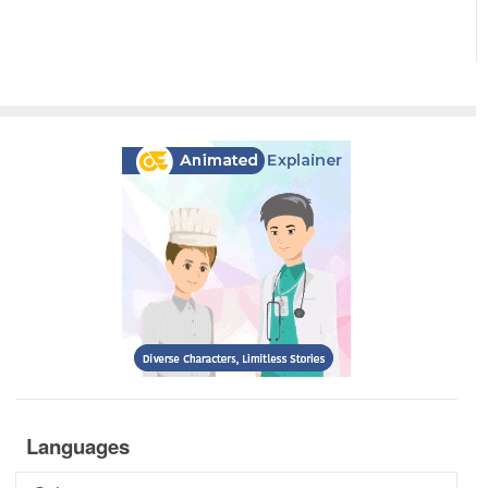
Languages
Languages