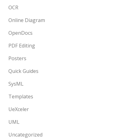
OCR
Online Diagram
OpenDocs
PDF Editing
Posters
Quick Guides
SysML
Templates
UeXceler
UML
Uncategorized