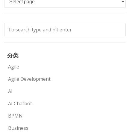
分类
Agile
Agile Development
AI
AI Chatbot
BPMN
Business