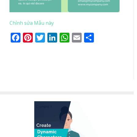
Chỉnh sửa Mẫu này
Facebook
Pinterest
Twitter
LinkedIn
WhatsApp
Email
Share