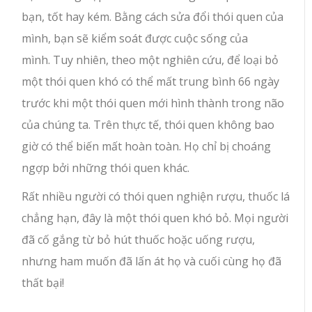
bạn, tốt hay kém. Bằng cách sửa đổi thói quen của
mình, bạn sẽ kiểm soát được cuộc sống của
mình. Tuy nhiên, theo một nghiên cứu, để loại bỏ
một thói quen khó có thể mất trung bình 66 ngày
trước khi một thói quen mới hình thành trong não
của chúng ta. Trên thực tế, thói quen không bao
giờ có thể biến mất hoàn toàn. Họ chỉ bị choáng
ngợp bởi những thói quen khác.
Rất nhiều người có thói quen nghiện rượu, thuốc lá
chẳng hạn, đây là một thói quen khó bỏ. Mọi người
đã cố gắng từ bỏ hút thuốc hoặc uống rượu,
nhưng ham muốn đã lấn át họ và cuối cùng họ đã
thất bại!