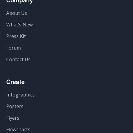
About Us
What’s New
Press Kit
Forum
Contact Us
Create
Infographics
Posters
Flyers
Flowcharts