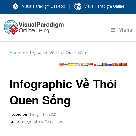
|
Visual Paradigm Desktop
Visual Paradigm Online
Menu
Home
»
Infographic Về Thói Quen Sống
Infographic Về Thói
Quen Sống
Posted on
Tháng 4 14, 2021
Under
Infographics
,
Templates