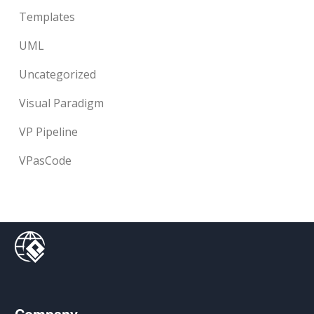
Templates
UML
Uncategorized
Visual Paradigm
VP Pipeline
VPasCode
Company