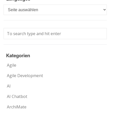
Languages
Kategorien
Agile
Agile Development
AI
AI Chatbot
ArchiMate