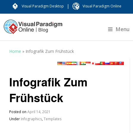
|
Visual Paradigm Desktop
Visual Paradigm Online
Menu
Home
»
Infografik Zum Frühstück
Infografik Zum
Frühstück
Posted on
April 14, 2021
Under
Infographics
,
Templates