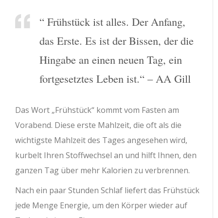
“ Frühstück ist alles. Der Anfang,
das Erste. Es ist der Bissen, der die
Hingabe an einen neuen Tag, ein
fortgesetztes Leben ist.“ – AA Gill
Das Wort „Frühstück“ kommt vom Fasten am
Vorabend. Diese erste Mahlzeit, die oft als die
wichtigste Mahlzeit des Tages angesehen wird,
kurbelt Ihren Stoffwechsel an und hilft Ihnen, den
ganzen Tag über mehr Kalorien zu verbrennen.
Nach ein paar Stunden Schlaf liefert das Frühstück
jede Menge Energie, um den Körper wieder auf