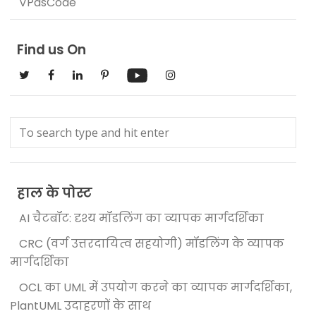
VPasCode
Find us On
हाल के पोस्ट
AI चैटबॉट: दृश्य मॉडलिंग का व्यापक मार्गदर्शिका
CRC (वर्ग उत्तरदायित्व सहयोगी) मॉडलिंग के व्यापक
मार्गदर्शिका
OCL का UML में उपयोग करने का व्यापक मार्गदर्शिका,
PlantUML उदाहरणों के साथ