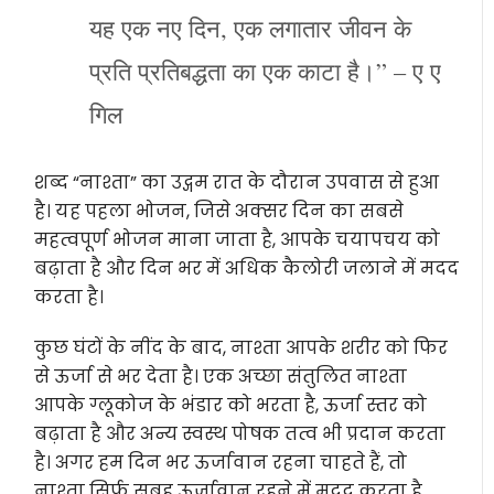
यह एक नए दिन, एक लगातार जीवन के
प्रति प्रतिबद्धता का एक काटा है।” – ए ए
गिल
शब्द “नाश्ता” का उद्गम रात के दौरान उपवास से हुआ
है। यह पहला भोजन, जिसे अक्सर दिन का सबसे
महत्वपूर्ण भोजन माना जाता है, आपके चयापचय को
बढ़ाता है और दिन भर में अधिक कैलोरी जलाने में मदद
करता है।
कुछ घंटों के नींद के बाद, नाश्ता आपके शरीर को फिर
से ऊर्जा से भर देता है। एक अच्छा संतुलित नाश्ता
आपके ग्लूकोज के भंडार को भरता है, ऊर्जा स्तर को
बढ़ाता है और अन्य स्वस्थ पोषक तत्व भी प्रदान करता
है। अगर हम दिन भर ऊर्जावान रहना चाहते हैं, तो
नाश्ता सिर्फ सुबह ऊर्जावान रहने में मदद करता है,