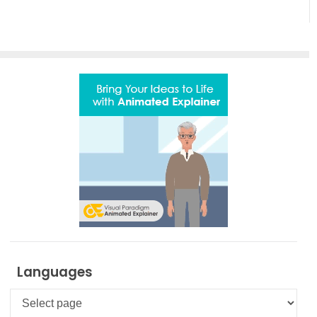
Languages
Languages