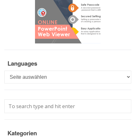
Languages
Languages
Kategorien