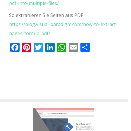
pdf-into-multiple-files/
So extrahieren Sie Seiten aus PDF
https://blog.visual-paradigm.com/how-to-extract-
pages-form-a-pdf/
Facebook
Pinterest
Twitter
LinkedIn
WhatsApp
Email
Teilen