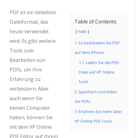
PDF ist ein beliebtes
Table of Contents
Dateiformat, das
heute verwendet
hide
wird. Es gibt weitere
1
So bearbeiten Sie PDF
Tools zum
auf dem iPhone
Bearbeiten von
1.1
Laden Sie die PDF-
PDFs, um Ihre
Datei auf VP Online
Erfahrung zu
hoch
verbessern. Aber
2
Speichern und teilen
auch wenn Sie
Sie PDFs
keinen Computer
3
Erfahren Sie mehr über
haben, können Sie
VP Online PDF-Tools
mit dem VP Online
PDF Editor auf Ihrem