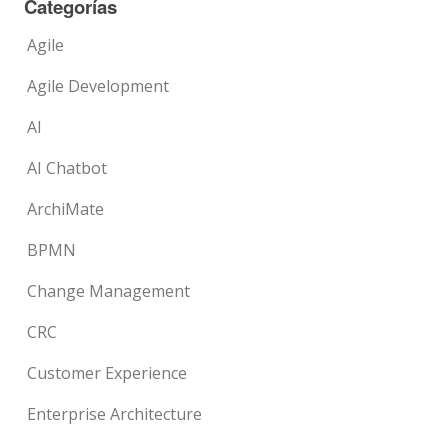
Categorías
Agile
Agile Development
AI
AI Chatbot
ArchiMate
BPMN
Change Management
CRC
Customer Experience
Enterprise Architecture