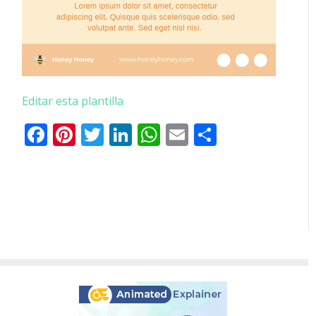
Editar esta plantilla
Facebook
Pinterest
Twitter
LinkedIn
WhatsApp
Email
Comparti