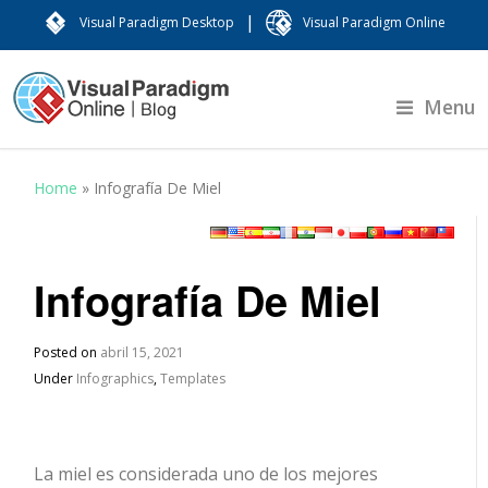
|
Visual Paradigm Desktop
Visual Paradigm Online
Menu
Home
»
Infografía De Miel
Infografía De Miel
Posted on
abril 15, 2021
Under
Infographics
,
Templates
La miel es considerada uno de los mejores