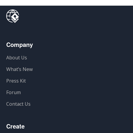
Company
About Us
What’s New
Press Kit
Forum
Contact Us
Create