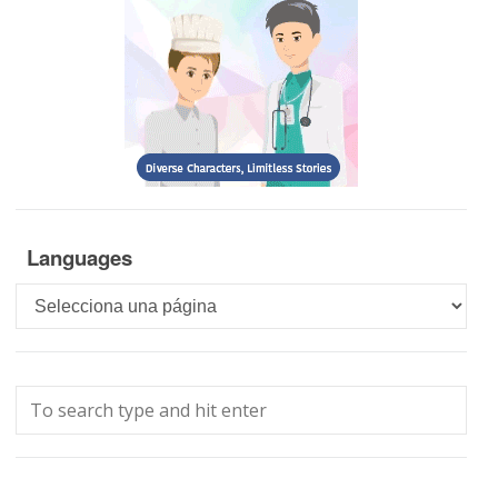
Languages
Languages