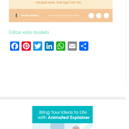
Editar este modelo
Facebook
Pinterest
Twitter
LinkedIn
WhatsApp
Email
Partilhar