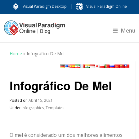
|
Visual Paradigm Desktop
Visual Paradigm Online
Menu
Home
»
Infográfico De Mel
Infográfico De Mel
Posted on
Abril 15, 2021
Under
Infographics
,
Templates
O mel é considerado um dos melhores alimentos