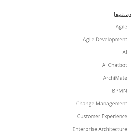
دسته‌ها
Agile
Agile Development
AI
AI Chatbot
ArchiMate
BPMN
Change Management
Customer Experience
Enterprise Architecture