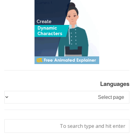
Languages
Languages