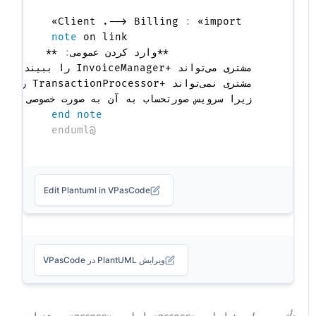
Client .--> Billing 
:
 «import»

note
  **وارد کردن عمومی
:
  زیرا سرویس صورتحساب به آن به صورت خصوصی دسترس

end note
@enduml
Edit Plantuml in VPasCode
ویرایش PlantUML در VPasCode