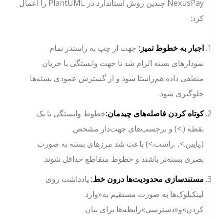
NexusPay چندین روش استاندارد در PlantUML را اعمال
کرد:
اجبار به خطوط تمیز:
جهت از چپ به راست
در تمام
نمودارهای بسته الزام شد تا جهت وابستگی با جریان
منطقی داده هم‌راستا شود و از گسترش عمودی بسته‌ها
جلوگیری شود.
کوتاه کردن فاصله‌های چیدمان:
خطوط وابستگی با یک
نقطه (
.>
) و برچسب‌های جهت‌دار مشخص
(
.پایین.>
,
.راست.>
) باعث شد مرزهای بسته به صورت
بصری بسته‌تر باشند و خطوط متقاطع حداقل شوند.
مستندسازی محدودیت‌ها درون خط:
یادداشت روی
لینک
بلوک‌ها به صورت مستقیم به
«وارد
کردن»
و
«دسترسی»
رابطه‌ها برای بیان