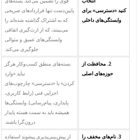
انتخاب
قوی را تضمین می‌کند. بسته‌های
کنید
«دسترسی»
برای
پایین‌دست تنها قراردادهای صریحی
وابستگی‌های داخلی
که به اشتراک گذاشته شده‌اند را
می‌بینند، که از ارث‌گیری اتفاقی
وابستگی‌های عمیق و متوالی
جلوگیری می‌کند.
2. محافظت از
بسته‌های منطق کسب‌وکار هرگز
حوزه‌های اصلی
نباید
«وارد
کردن»
یا
«دسترسی»
چارچوب‌های
اجرایی فنی (رابط کاربری،
پایداری، پیام‌رسانی). وابستگی‌ها
همیشه باید به سمت هسته پایدار
درون‌گرا باشند.
3. نام‌های مخفف را
از پیش‌بینی‌پذیری پیشوند استفاده