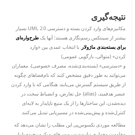
نتیجه‌گیری
مکانیزم‌های وارد کردن بسته و دسترسی UML 2.0 بسیار
بیشتر از سینتکس رسم‌نگاری هستند؛ آنها یک
طرح‌واره‌ای
برای بسته‌بندی ماژولار
. با انتخاب عمدی بین
«وارد
کردن»
(متوالی، بازگویی عمومی)
و
«دسترسی»
(بسته‌بندی‌شده، مصرف خصوصی)، معماران
می‌توانند به طور دقیق مشخص کنند که نام‌فضاهای چگونه
از طریق سیستم گسترش می‌یابند. هنگامی که با وارد کردن
عنصر هدفمند،
{alias}
حل تعارض، و انضباط سخت در
دیده‌شدن، این ساختارها را از یک منبع ناپایدار به لایه‌ای
کنترل‌شده و پیش‌بینی‌شده در مسیریابی تبدیل می‌کنند.
مطالعه موردی نکسوس‌پی این مطلب را نشان می‌دهد که
مقاومت معماری نیازمند سرویس‌های میکرو پیچیده یا بار