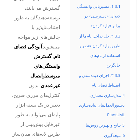
3.1
1. مسیریابی وابستگی
گسترش می‌یابند،
لایه‌ای: «دسترسی» در
توسعه‌دهندگان به طور
برابر «وارد کردن»
اجتناب‌ناپذیر با
3.2
۲. حل تداخل نام‌ها از
چالش‌های زیر مواجه
طریق وارد کردن عنصر و
می‌شوند:
آلودگی فضای
استفاده از نام‌های
نام
,
گسترش
جایگزین
وابستگی‌های
متوسط
و
اتصال
3.3
۳. اجرای دیده‌شدن و
غیرعمدی
. بدون
انضباط فضای نام
کنترل‌های مرزی صریح،
4
مدل‌سازی معماری:
تغییر در یک بسته ابزار
دستورالعمل‌های پیاده‌سازی
پایه‌ای می‌تواند به طور
PlantUML
غیرقابل پیش‌بینی از
5
نتایج و بهترین روش‌ها
طریق لایه‌های میان‌ساز
6
نتیجه‌گیری