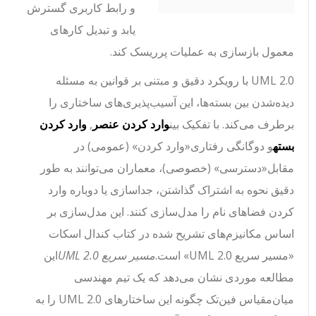
و رابط کاربری گسترش
یابد و تبدیل کارهای
معمول بازسازی به عملیات پرریسک کند.
UML 2.0 با رویکرد دقیق و مبتنی بر قوانین به مسئله
دیده‌شدن بین بسته‌ها، این آسیب‌پذیری‌های ساختاری را
برطرف می‌کند. با تفکیک بین
وارد کردن عنصر
,
وارد کردن
بسته
و دوگانگی رفتاری
«وارد کردن»
(عمومی) در
مقابل
«دسترسی»
(خصوصی)، معماران می‌توانند به طور
دقیق نحوه به اشتراک گذاشتن، جداسازی یا دوباره وارد
کردن فضاهای نام را مدل‌سازی کنند. این مدل‌سازی بر
اساس مکانیزم‌های تشریح شده در کتاب کندال اسکات
«مسیر سریع UML 2.0» است.
مسیر سریع UML 2.0
این
مطالعه موردی نشان می‌دهد که یک تیم مهندسی
میان‌مقیاس فین‌تک چگونه این ساختارهای UML 2.0 را به