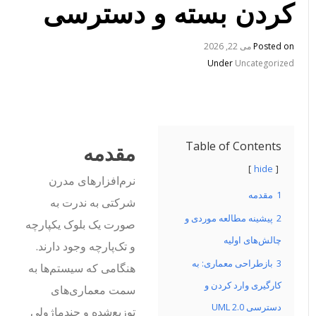
کردن بسته و دسترسی
Posted on
می 22, 2026
Under
Uncategorized
Table of Contents
مقدمه
hide
نرم‌افزارهای مدرن
1
مقدمه
شرکتی به ندرت به
2
پیشینه مطالعه موردی و
صورت یک بلوک یکپارچه
چالش‌های اولیه
و تک‌پارچه وجود دارند.
3
بازطراحی معماری: به
هنگامی که سیستم‌ها به
کارگیری وارد کردن و
سمت معماری‌های
دسترسی UML 2.0
توزیع‌شده و چندماژولی