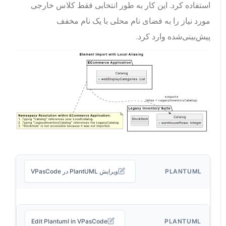
استفاده کرد. این کار به طور انتخابی فقط کلاس خارجی
مورد نیاز را به فضای نام محلی با یک نام مخفف
پیش‌بینی‌شده وارد کرد.
PLANTUML
ویرایش PlantUML در VPasCode
Edit Plantuml in VPasCode
PLANTUML