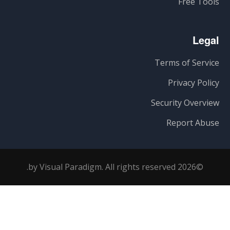
Free Tools
Legal
Terms of Service
Privacy Policy
Security Overview
Report Abuse
©2026 by Visual Paradigm. All rights reserved.