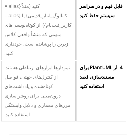
قابل فهم و در سراسر
کنید (مثلاً
{alias =
سیستم حفظ کنید
کاتالوگ_انبار_قدیمی}
یا
{alias =
کاربر_ثبت‌نام}
). از کوتاه‌نویسی‌های
مبهمی که منشأ واقعی کلاس
زیرین را پوشانده است، خودداری
کنید.
4. از PlantUML برای
نمودارها ابزارهای ارتباطی هستند.
مستندسازی قصد
از کنترل‌های جهتی، فواصل
استفاده کنید
کوتاه‌شده و یادداشت‌های
درون‌متنی برای روشن‌سازی
مرزهای معماری و دلایل وابستگی
استفاده کنید.