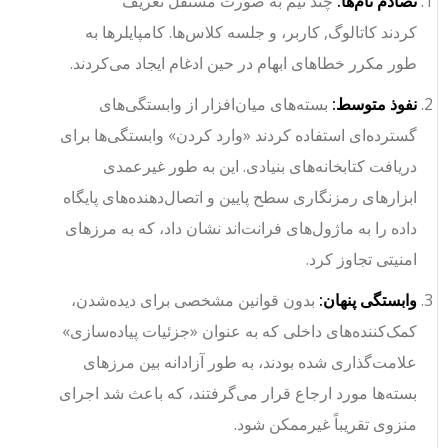
تصادم نام‌ها:
چند تیم به صورت مستقل تعریف
کردند
کاتالوگ
,
کاربر
، و
جلسه
کلاس‌ها. کامپایلرها به
طور مکرر خطاهای ابهام در حین ادغام ایجاد می‌کردند.
نفوذ متوسط:
بسته‌های میان‌افزار از وابستگی‌های
گسترده‌ای استفاده کردند
«وارد کردن»
وابستگی‌ها برای
دریافت کتابخانه‌های بنیادی. این به طور غیرعمدی
ابزارهای رمزنگاری سطح پایین و اتصال‌دهنده‌های پایگاه
داده را به ماژول‌های فرانت‌اند نشان داد، که به مرزهای
امنیتی تجاوز کرد.
وابستگی پنهان:
بدون قوانین مشخصی برای دیده‌شدن،
کمک‌کننده‌های داخلی که به عنوان «جزئیات پیاده‌سازی»
علامت‌گذاری شده بودند، به طور آزادانه بین مرزهای
بسته‌ها مورد ارجاع قرار می‌گرفتند، که باعث شد اجرای
منزوی تقریباً غیرممکن شود.