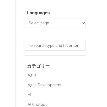
Languages
Languages
カテゴリー
Agile
Agile Development
AI
AI Chatbot