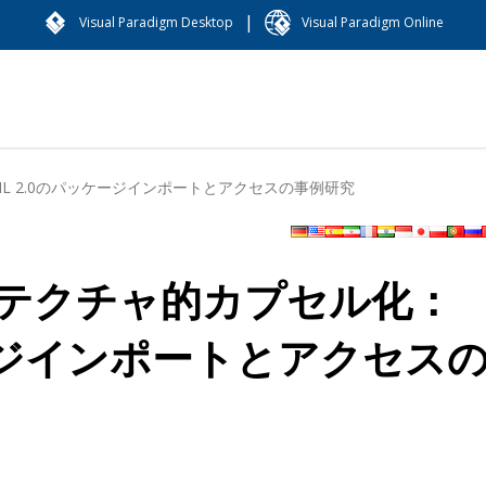
|
Visual Paradigm Desktop
Visual Paradigm Online
 2.0のパッケージインポートとアクセスの事例研究
テクチャ的カプセル化：
ケージインポートとアクセス