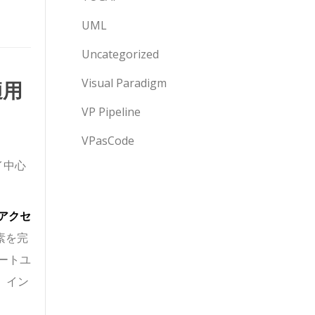
UML
Uncategorized
適用
Visual Paradigm
VP Pipeline
VPasCode
イ
中心
アクセ
素を完
ートユ
、イン