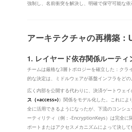
強制し、名前衝突を解決し、明確で保守可能な依
アーキテクチャの再構築：UML 
1. レイヤード依存関係ルーティ
チームは厳格な3層トポロジーを確立した：
クラ
的な決定は、ミドルウェアが基盤インフラをどの
広く内部を公開する代わりに、
決済ゲートウェイ
ス（
«access»
)
）関係をモデル化した。これによ
全に活用できるようになったが、下流のコンシュ
ーティリティ（例：
-EncryptionKeys
）は完全に隔
ポートまたはアクセスメカニズムによって決して