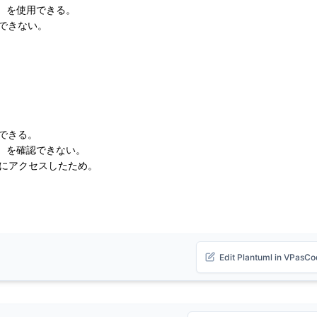
or を使用できる。

用できない。

できる。

or を確認できない。

Edit Plantuml in VPasC