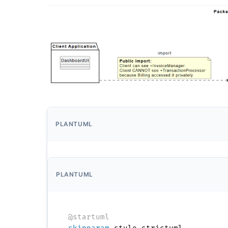
PLANTUML
PLANTUML
@startuml