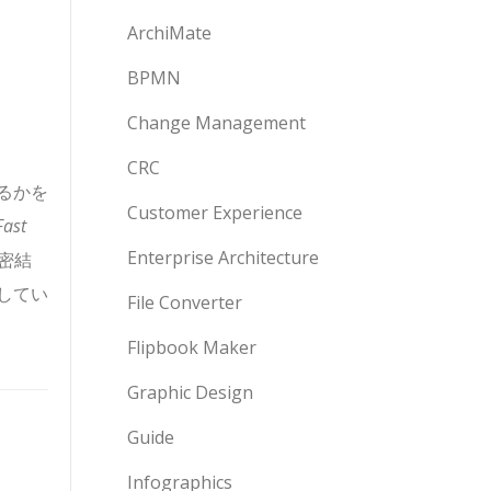
ArchiMate
BPMN
Change Management
CRC
るかを
Customer Experience
Fast
Enterprise Architecture
密結
してい
File Converter
Flipbook Maker
Graphic Design
Guide
Infographics