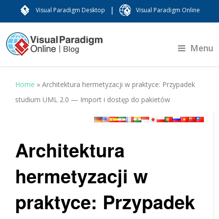
|
Visual Paradigm Desktop
Visual Paradigm Online
Menu
Home
»
Architektura hermetyzacji w praktyce: Przypadek
studium UML 2.0 — Import i dostęp do pakietów
Architektura
hermetyzacji w
praktyce: Przypadek