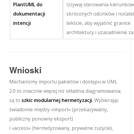
PlantUML do
Używaj sterowania kierunkow
dokumentacji
skróconych odcinków i notate
intencji
tekście, aby wyjaśnić granice
architektury i uzasadnienie za
Wnioski
Mechanizmy importu pakietów i dostępu w UML
2.0 to znacznie więcej niż składnia diagramowania;
są to
szkic modularnej hermetyzacji
. Wybierając
świadomie między
«import»
(przekazywalny,
publiczny ponowny eksport)
i
«access»
(hermetyzowany, prywatne zużycie),