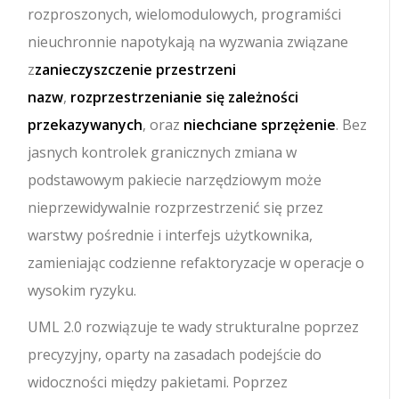
rozproszonych, wielomodulowych, programiści
nieuchronnie napotykają na wyzwania związane
z
zanieczyszczenie przestrzeni
nazw
,
rozprzestrzenianie się zależności
przekazywanych
, oraz
niechciane sprzężenie
. Bez
jasnych kontrolek granicznych zmiana w
podstawowym pakiecie narzędziowym może
nieprzewidywalnie rozprzestrzenić się przez
warstwy pośrednie i interfejs użytkownika,
zamieniając codzienne refaktoryzacje w operacje o
wysokim ryzyku.
UML 2.0 rozwiązuje te wady strukturalne poprzez
precyzyjny, oparty na zasadach podejście do
widoczności między pakietami. Poprzez