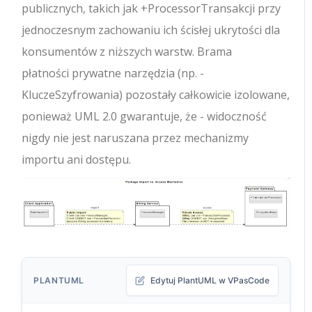
publicznych, takich jak
+ProcessorTransakcji
przy
jednoczesnym zachowaniu ich ścisłej ukrytości dla
konsumentów z niższych warstw.
Brama
płatności
prywatne narzędzia (np.
-
KluczeSzyfrowania
) pozostały całkowicie izolowane,
ponieważ UML 2.0 gwarantuje, że
-
widoczność
nigdy nie jest naruszana przez mechanizmy
importu ani dostępu.
PLANTUML
Edytuj PlantUML w VPasCode