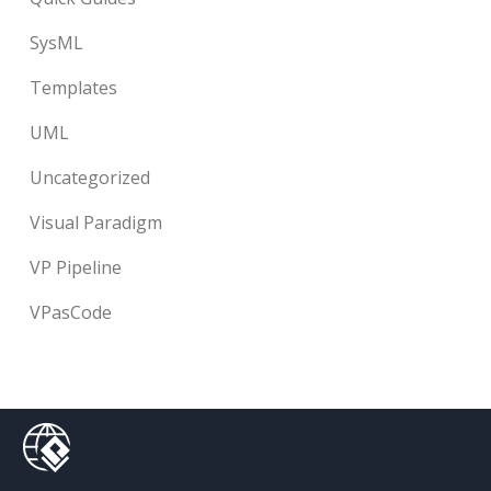
SysML
Templates
UML
Uncategorized
Visual Paradigm
VP Pipeline
VPasCode