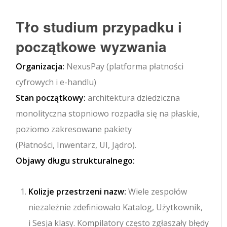
Tło studium przypadku i
początkowe wyzwania
Organizacja:
NexusPay (platforma płatności
cyfrowych i e-handlu)
Stan początkowy:
architektura dziedziczna
monolityczna stopniowo rozpadła się na płaskie,
poziomo zakresowane pakiety
(
Płatności
,
Inwentarz
,
UI
,
Jądro
).
Objawy długu strukturalnego:
Kolizje przestrzeni nazw:
Wiele zespołów
niezależnie zdefiniowało
Katalog
,
Użytkownik
,
i
Sesja
klasy. Kompilatory często zgłaszały błędy