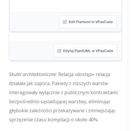
Edit Plantuml in VPasCode
Edytuj PlantUML w VPasCode
Skutki architektoniczne:
Relacja
«dostęp»
relacja
działała jak zapora. Pakiety z niższych warstw
interagowały wyłącznie z publicznym kontraktami
bezpośrednio sąsiadującej warstwy, eliminując
głębokie zależności przekazywane i zmniejszając
sprzężenie czasu kompilacji o około 40%.