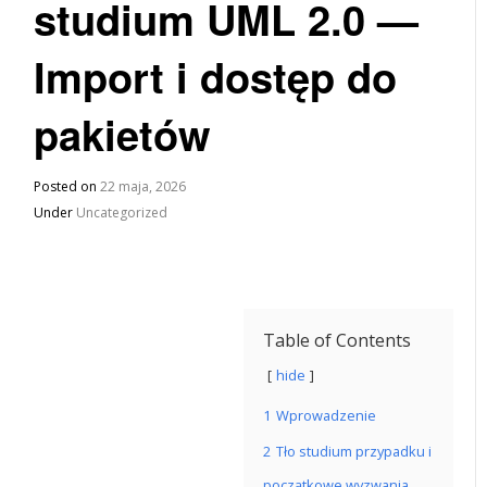
studium UML 2.0 —
Import i dostęp do
pakietów
Posted on
22 maja, 2026
Under
Uncategorized
Table of Contents
hide
1
Wprowadzenie
2
Tło studium przypadku i
początkowe wyzwania