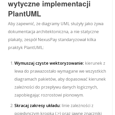
wytyczne implementacji
PlantUML
Aby zapewnić, że diagramy UML służyły jako żywa
dokumentacja architektoniczna, a nie statyczne
plakaty, zespół NexusPay standaryzował kilka
praktyk PlantUML:
Wymuszaj czyste wektoryzowanie:
kierunek z
lewa do prawa
zostało wymagane we wszystkich
diagramach pakietów, aby dopasować kierunek
zależności do przepływu danych logicznych,
zapobiegając rozrostowi pionowym.
Skracaj zakresy układu:
linie zależności z
pojedynczym kropką (
.>
) oraz jawne znaczniki