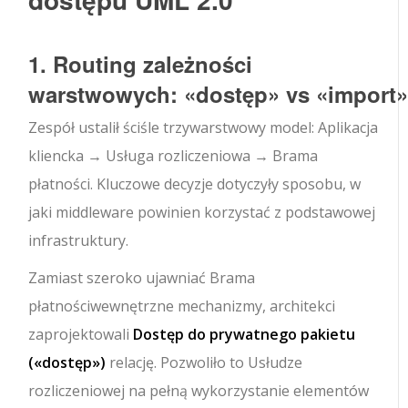
1. Routing zależności
warstwowych:
«dostęp»
vs
«import
Zespół ustalił ściśle trzywarstwowy model:
Aplikacja
kliencka
→
Usługa rozliczeniowa
→
Brama
płatności
. Kluczowe decyzje dotyczyły sposobu, w
jaki middleware powinien korzystać z podstawowej
infrastruktury.
Zamiast szeroko ujawniać
Brama
płatności
wewnętrzne mechanizmy, architekci
zaprojektowali
Dostęp do prywatnego pakietu
(
«dostęp»
)
relację. Pozwoliło to
Usłudze
rozliczeniowej
na pełną wykorzystanie elementów