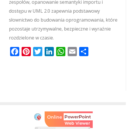
zespołów, opanowanie semantyki importu i
dostępu w UML 2.0 zapewnia podstawowy
słownictwo do budowania oprogramowania, które
pozostaje utrzymywalne, bezpieczne i wyraźnie
rozdzielone w czasie.
Facebook
Pinterest
Twitter
LinkedIn
WhatsApp
Email
Share