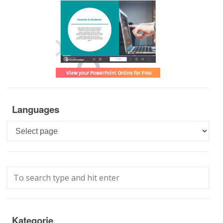
Languages
Languages
Kategorie