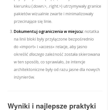
kierunku (
.down.>
,
.right.>
) utrzymywały granice
pakietów wizualnie zwarte i minimalizowały
przecinające się linie.
Dokumentuj ograniczenia w miejscu:
notatka
na linii
bloki były przyłączone bezpośrednio
do
«import»
i
«access»
relacje, aby jasno
określić
dlaczego
zależność została skierowana
w ten sposób, co sprawiało, że intencje
architektoniczne były od razu jasne dla nowych
inżynierów.
Wyniki i najlepsze praktyki