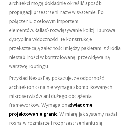
architekci mogą dokładnie określić sposób
propagacji przestrzeni nazw w systemie. Po
połączeniu z celowym importem
elementów,
{alias}
rozwiązywanie kolizji i surowa
dyscyplina widoczności, te konstrukcje
przekształcają zależności między pakietami z źródła
niestabilności w kontrolowaną, przewidywalną
warstwę routingu.
Przykład NexusPay pokazuje, że odporność
architektoniczna nie wymaga skomplikowanych
mikroserwisów ani dużego obciążenia
frameworków. Wymaga ona
świadome
projektowanie granic
. W miarę jak systemy nadal
rosną w rozmiarze i rozprzestrzenianiu się