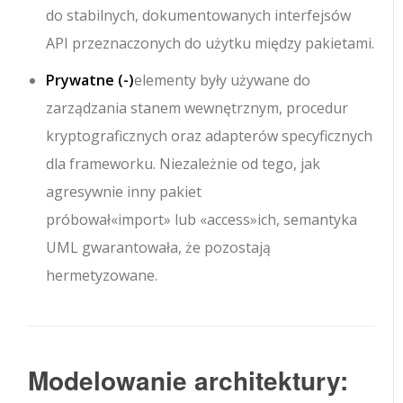
do stabilnych, dokumentowanych interfejsów
API przeznaczonych do użytku między pakietami.
Prywatne (
-
)
elementy były używane do
zarządzania stanem wewnętrznym, procedur
kryptograficznych oraz adapterów specyficznych
dla frameworku. Niezależnie od tego, jak
agresywnie inny pakiet
próbował
«import»
lub
«access»
ich, semantyka
UML gwarantowała, że pozostają
hermetyzowane.
Modelowanie architektury: