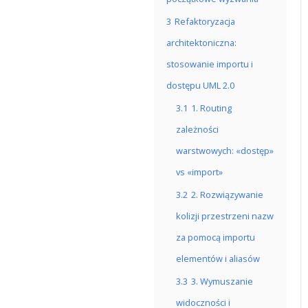
3
Refaktoryzacja
architektoniczna:
stosowanie importu i
dostępu UML 2.0
3.1
1. Routing
zależności
warstwowych: «dostęp»
vs «import»
3.2
2. Rozwiązywanie
kolizji przestrzeni nazw
za pomocą importu
elementów i aliasów
3.3
3. Wymuszanie
widoczności i