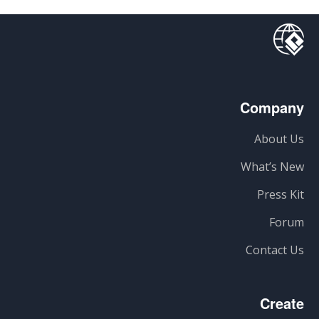
Company
About Us
What’s New
Press Kit
Forum
Contact Us
Create