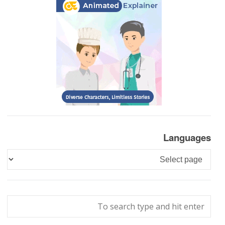
Languages
Languages