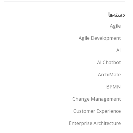
دسته‌ها
Agile
Agile Development
AI
AI Chatbot
ArchiMate
BPMN
Change Management
Customer Experience
Enterprise Architecture