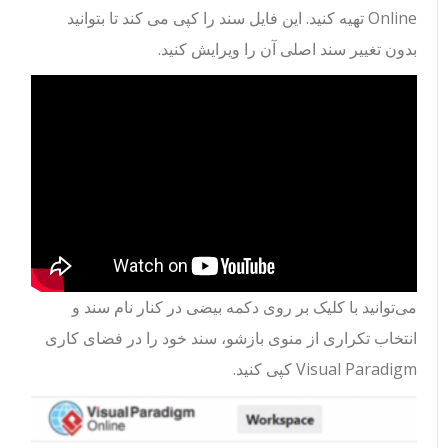
Online تهیه کنید. این فایل سند را کپی می کند تا بتوانید
بدون تغییر سند اصلی آن را ویرایش کنید.
می‌توانید با کلیک بر روی دکمه بیضی در کنار نام سند و
انتخاب تکراری از منوی بازشو، سند خود را در فضای کاری
Visual Paradigm کپی کنید.