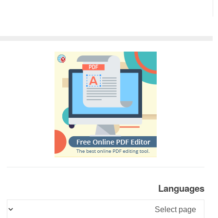
Languages
Languages