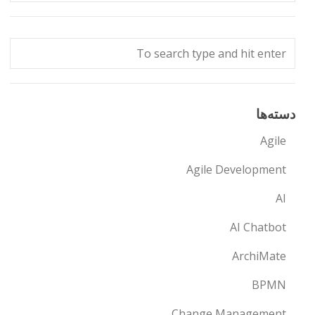
دسته‌ها
Agile
Agile Development
AI
AI Chatbot
ArchiMate
BPMN
Change Management