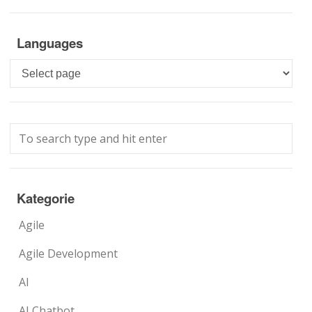
Languages
Languages
Kategorie
Agile
Agile Development
AI
AI Chatbot