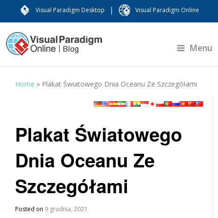
|
Visual Paradigm Desktop
Visual Paradigm Online
Menu
Home
»
Plakat Światowego Dnia Oceanu Ze Szczegółami
Plakat Światowego
Dnia Oceanu Ze
Szczegółami
Posted on
9 grudnia, 2021