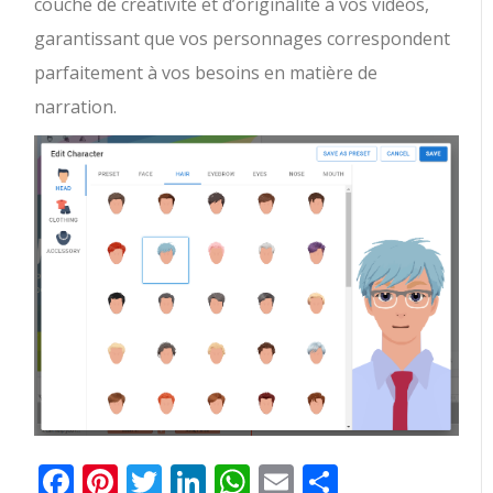
couche de créativité et d’originalité à vos vidéos,
garantissant que vos personnages correspondent
parfaitement à vos besoins en matière de
narration.
Facebook
Pinterest
Twitter
LinkedIn
WhatsApp
Email
Partager