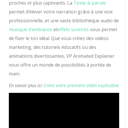
proches et plus captivants. La
Texte-à-parole
permet d’élever votre narration grâce à une voix
professionnelle, et une vaste bibliothèque audio de
musique d’ambiance
et
effets sonores
vous permet
de fixer le ton idéal. Que vous créiez des vidéos
marketing, des tutoriels éducatifs ou des
animations divertissantes, VP Animated Explainer
vous offre un monde de possibilités à portée de
main.
En savoir plus ici :
Créez votre première vidéo explicative