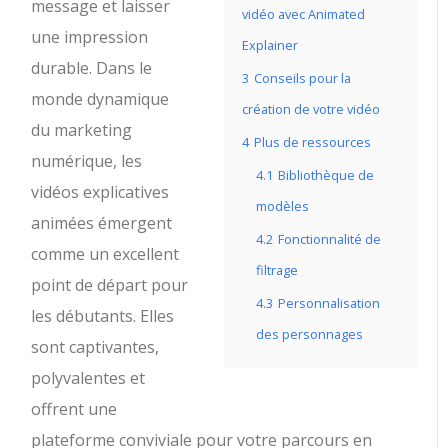
message et laisser
vidéo avec Animated
une impression
Explainer
durable. Dans le
3
Conseils pour la
monde dynamique
création de votre vidéo
du marketing
4
Plus de ressources
numérique, les
4.1
Bibliothèque de
vidéos explicatives
modèles
animées émergent
4.2
Fonctionnalité de
comme un excellent
filtrage
point de départ pour
4.3
Personnalisation
les débutants. Elles
des personnages
sont captivantes,
polyvalentes et
offrent une
plateforme conviviale pour votre parcours en