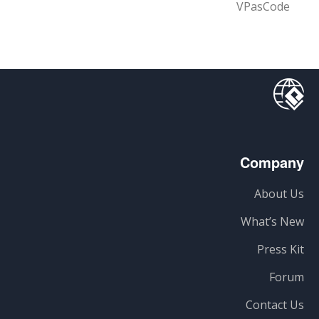
VPasCode
Company
About Us
What’s New
Press Kit
Forum
Contact Us