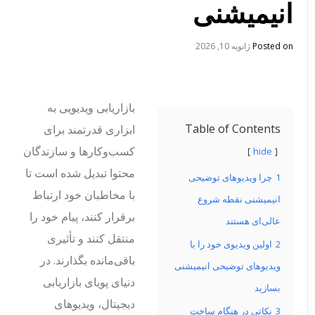
انیمیشنی
Posted on
ژانویه 10, 2026
بازاریابی ویدیویی به
Table of Contents
ابزاری قدرتمند برای
کسب‌وکارها و سازندگان
hide
محتوا تبدیل شده است تا
1
چرا ویدیوهای توضیحی
با مخاطبان خود ارتباط
انیمیشنی نقطه شروع
برقرار کنند، پیام خود را
عالی‌ای هستند
منتقل کنند و تأثیری
2
اولین ویدیوی خود را با
باقی‌مانده بگذارند. در
ویدیوهای توضیحی انیمیشنی
دنیای پویای بازاریابی
بسازید
دیجیتال، ویدیوهای
3
نکاتی در هنگام ساخت