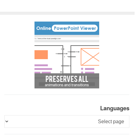
Languages
Languages