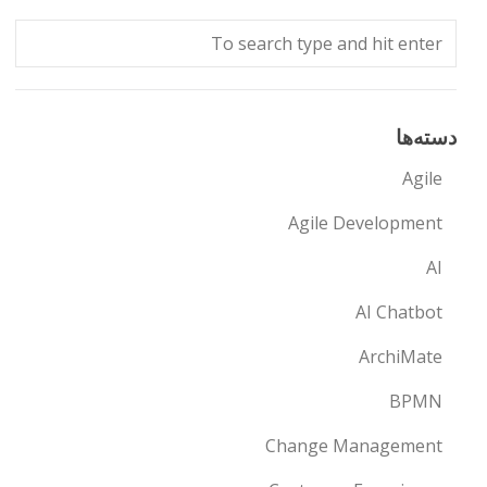
دسته‌ها
Agile
Agile Development
AI
AI Chatbot
ArchiMate
BPMN
Change Management