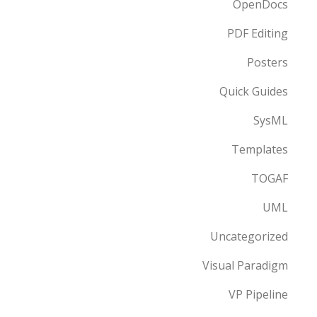
OpenDocs
PDF Editing
Posters
Quick Guides
SysML
Templates
TOGAF
UML
Uncategorized
Visual Paradigm
VP Pipeline