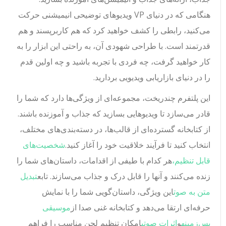
هنگامی که در دنیای VP ویدیوهای توضیحی انیمیشنی حرکت
می‌کنید، رابطی را کشف خواهید کرد که هم کاربرپسند و هم
قدرتمند است. با طراحی شهودی آن، به راحتی این ابزار را به
کار خواهید گرفت، چه فردی با تجربه باشید و چه اولین قدم
را در دنیای بازاریابی ویدیویی بردارید.
این پلتفرم چندریخت، مجموعه‌ای از ویژگی‌ها دارد که شما را
قادر می‌سازد تا ویدیوهایی بسازید که جذاب و آموزنده باشند.
از کتابخانه گسترده‌ای از قالب‌ها، در دسته‌بندی‌های مختلف،
انتخاب کنید تا فرآیند خلاقیت خود را آغاز کنید.
شخصیت‌های
قابل تنظیم،
هر کدام با طیفی از اقدامات، داستان‌های شما را
زنده می‌کنند و آنها را قابل درک و جذاب می‌سازند. تابع
تبدیل
متن به صوت
این ویژگی، داستان‌گویی شما را با نمایش
حرفه‌ای ارتقا می‌دهد و کتابخانه غنی صدا از
موسیقی
پس‌زمینه
و
اثرات صوتی
امکان تنظیم لحن مناسب را فراهم