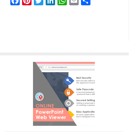
Facebook
Pinterest
Twitter
LinkedIn
WhatsApp
Email
Share