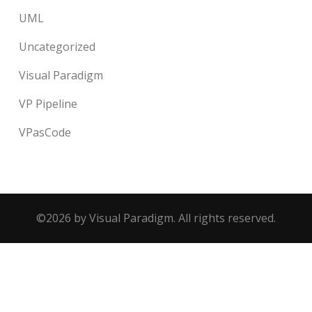
UML
Uncategorized
Visual Paradigm
VP Pipeline
VPasCode
©2026 by Visual Paradigm. All rights reserved.