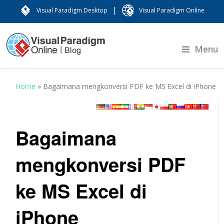
|
Visual Paradigm Desktop
Visual Paradigm Online
Menu
Home
»
Bagaimana mengkonversi PDF ke MS Excel di iPhone
Bagaimana
mengkonversi PDF
ke MS Excel di
iPhone