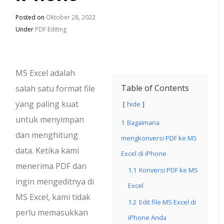
Posted on
Oktober 28, 2022
Under
PDF Editing
MS Excel adalah
Table of Contents
salah satu format file
yang paling kuat
hide
untuk menyimpan
1
Bagaimana
dan menghitung
mengkonversi PDF ke MS
data. Ketika kami
Excel di iPhone
menerima PDF dan
1.1
Konversi PDF ke MS
ingin mengeditnya di
Excel
MS Excel, kami tidak
1.2
Edit file MS Excel di
perlu memasukkan
iPhone Anda