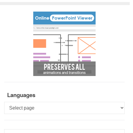
Languages
Languages