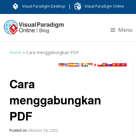
|
Visual Paradigm Desktop
Visual Paradigm Online
Menu
Home
»
Cara menggabungkan PDF
Cara
menggabungkan
PDF
Posted on
Oktober 28, 2022