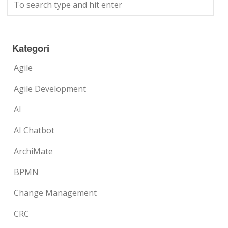
Kategori
Agile
Agile Development
AI
AI Chatbot
ArchiMate
BPMN
Change Management
CRC