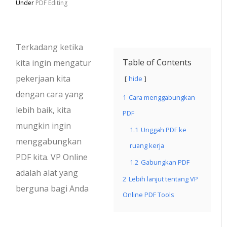
Under
PDF Editing
Terkadang ketika
Table of Contents
kita ingin mengatur
pekerjaan kita
hide
dengan cara yang
1
Cara menggabungkan
lebih baik, kita
PDF
mungkin ingin
1.1
Unggah PDF ke
menggabungkan
ruang kerja
PDF kita. VP Online
1.2
Gabungkan PDF
adalah alat yang
2
Lebih lanjut tentang VP
berguna bagi Anda
Online PDF Tools