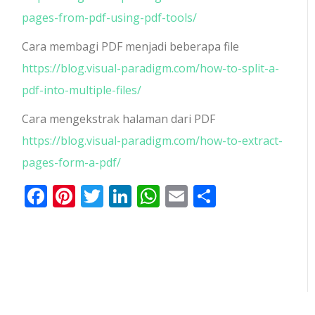
pages-from-pdf-using-pdf-tools/
Cara membagi PDF menjadi beberapa file
https://blog.visual-paradigm.com/how-to-split-a-
pdf-into-multiple-files/
Cara mengekstrak halaman dari PDF
https://blog.visual-paradigm.com/how-to-extract-
pages-form-a-pdf/
Facebook
Pinterest
Twitter
LinkedIn
WhatsApp
Email
Share