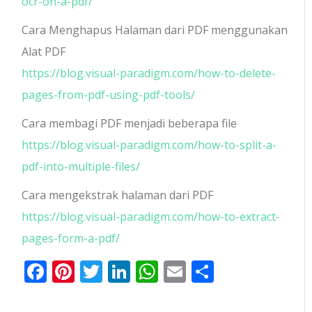
ocr-on-a-pdf/
Cara Menghapus Halaman dari PDF menggunakan
Alat PDF
https://blog.visual-paradigm.com/how-to-delete-
pages-from-pdf-using-pdf-tools/
Cara membagi PDF menjadi beberapa file
https://blog.visual-paradigm.com/how-to-split-a-
pdf-into-multiple-files/
Cara mengekstrak halaman dari PDF
https://blog.visual-paradigm.com/how-to-extract-
pages-form-a-pdf/
Facebook
Pinterest
Twitter
LinkedIn
WhatsApp
Email
Share