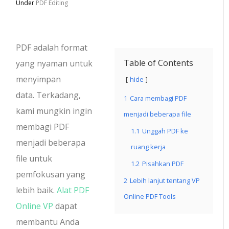
Under
PDF Editing
PDF adalah format
Table of Contents
yang nyaman untuk
menyimpan
hide
data. Terkadang,
1
Cara membagi PDF
kami mungkin ingin
menjadi beberapa file
membagi PDF
1.1
Unggah PDF ke
menjadi beberapa
ruang kerja
file untuk
1.2
Pisahkan PDF
pemfokusan yang
2
Lebih lanjut tentang VP
lebih baik.
Alat PDF
Online PDF Tools
Online VP
dapat
membantu Anda