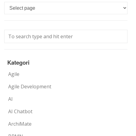
Languages
Kategori
Agile
Agile Development
AI
AI Chatbot
ArchiMate