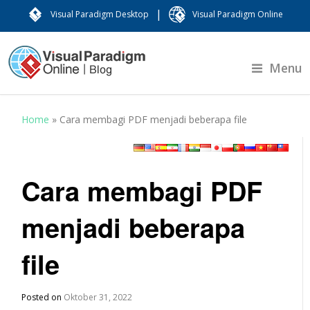
|
Visual Paradigm Desktop
Visual Paradigm Online
Menu
Home
»
Cara membagi PDF menjadi beberapa file
Cara membagi PDF
menjadi beberapa
file
Posted on
Oktober 31, 2022