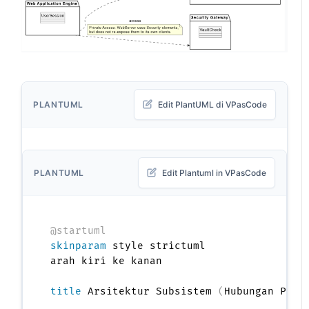
PLANTUML
Edit PlantUML di VPasCode
PLANTUML
Edit Plantuml in VPasCode
@startuml
skinparam
 style strictuml

arah kiri ke kanan

title
 Arsitektur Subsistem 
(
Hubungan Pake