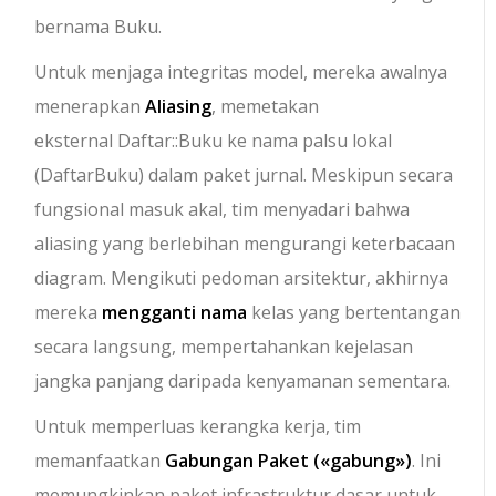
bernama
Buku
.
Untuk menjaga integritas model, mereka awalnya
menerapkan
Aliasing
, memetakan
eksternal
Daftar::Buku
ke nama palsu lokal
(
DaftarBuku
) dalam paket jurnal. Meskipun secara
fungsional masuk akal, tim menyadari bahwa
aliasing yang berlebihan mengurangi keterbacaan
diagram. Mengikuti pedoman arsitektur, akhirnya
mereka
mengganti nama
kelas yang bertentangan
secara langsung, mempertahankan kejelasan
jangka panjang daripada kenyamanan sementara.
Untuk memperluas kerangka kerja, tim
memanfaatkan
Gabungan Paket (
«gabung»
)
. Ini
memungkinkan paket infrastruktur dasar untuk