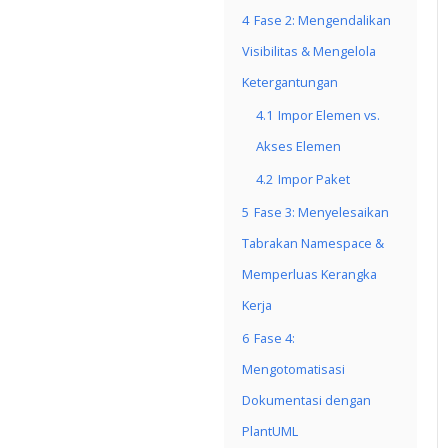
4
Fase 2: Mengendalikan
Visibilitas & Mengelola
Ketergantungan
4.1
Impor Elemen vs.
Akses Elemen
4.2
Impor Paket
5
Fase 3: Menyelesaikan
Tabrakan Namespace &
Memperluas Kerangka
Kerja
6
Fase 4:
Mengotomatisasi
Dokumentasi dengan
PlantUML