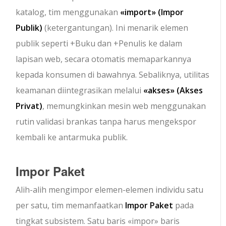
katalog, tim menggunakan
«import»
(Impor
Publik)
(ketergantungan). Ini menarik elemen
publik seperti
+Buku
dan
+Penulis
ke dalam
lapisan web, secara otomatis memaparkannya
kepada konsumen di bawahnya. Sebaliknya, utilitas
keamanan diintegrasikan melalui
«akses»
(Akses
Privat)
, memungkinkan mesin web menggunakan
rutin validasi brankas tanpa harus mengekspor
kembali ke antarmuka publik.
Impor Paket
Alih-alih mengimpor elemen-elemen individu satu
per satu, tim memanfaatkan
Impor Paket
pada
tingkat subsistem. Satu baris
«impor»
baris