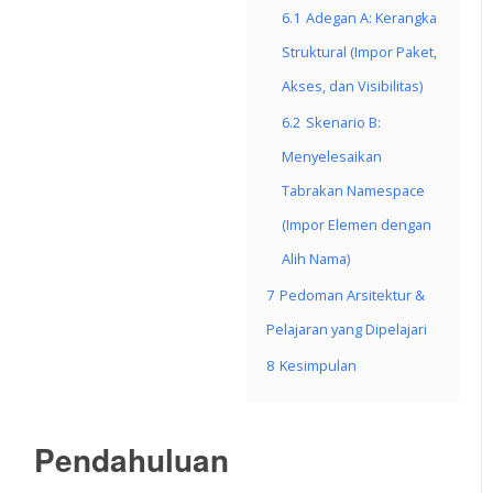
6.1
Adegan A: Kerangka
Struktural (Impor Paket,
Akses, dan Visibilitas)
6.2
Skenario B:
Menyelesaikan
Tabrakan Namespace
(Impor Elemen dengan
Alih Nama)
7
Pedoman Arsitektur &
Pelajaran yang Dipelajari
8
Kesimpulan
Pendahuluan