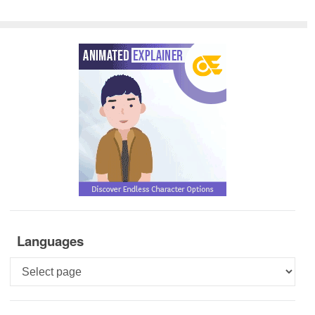
Languages
Languages