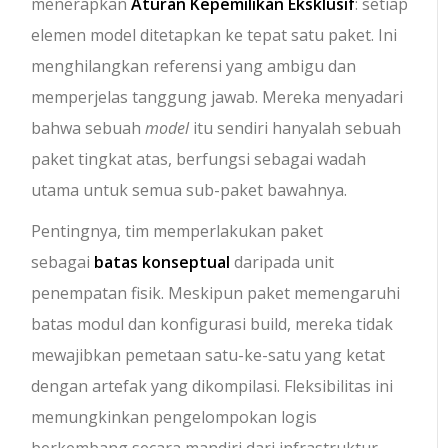
menerapkan
Aturan Kepemilikan Eksklusif
: setiap
elemen model ditetapkan ke tepat satu paket. Ini
menghilangkan referensi yang ambigu dan
memperjelas tanggung jawab. Mereka menyadari
bahwa sebuah
model
itu sendiri hanyalah sebuah
paket tingkat atas, berfungsi sebagai wadah
utama untuk semua sub-paket bawahnya.
Pentingnya, tim memperlakukan paket
sebagai
batas konseptual
daripada unit
penempatan fisik. Meskipun paket memengaruhi
batas modul dan konfigurasi build, mereka tidak
mewajibkan pemetaan satu-ke-satu yang ketat
dengan artefak yang dikompilasi. Fleksibilitas ini
memungkinkan pengelompokan logis