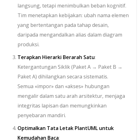
langsung, tetapi menimbulkan beban kognitif.
Tim menetapkan kebijakan: ubah nama elemen
yang bertentangan pada tahap desain,
daripada mengandalkan alias dalam diagram
produksi.
Terapkan Hierarki Berarah Satu
:
Ketergantungan Siklik (
Paket A → Paket B →
Paket A
) dihilangkan secara sistematis.
Semua
«impor»
dan
«akses»
hubungan
mengalir dalam satu arah arsitektur, menjaga
integritas lapisan dan memungkinkan
penyebaran mandiri.
Optimalkan Tata Letak PlantUML untuk
Kemudahan Baca
: