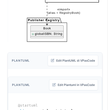
PLANTUML
Edit PlantUML di VPasCode
PLANTUML
Edit Plantuml in VPasCode
@startuml