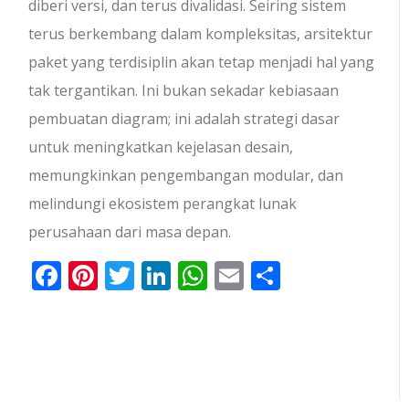
diberi versi, dan terus divalidasi. Seiring sistem
terus berkembang dalam kompleksitas, arsitektur
paket yang terdisiplin akan tetap menjadi hal yang
tak tergantikan. Ini bukan sekadar kebiasaan
pembuatan diagram; ini adalah strategi dasar
untuk meningkatkan kejelasan desain,
memungkinkan pengembangan modular, dan
melindungi ekosistem perangkat lunak
perusahaan dari masa depan.
Facebook
Pinterest
Twitter
LinkedIn
WhatsApp
Email
Share