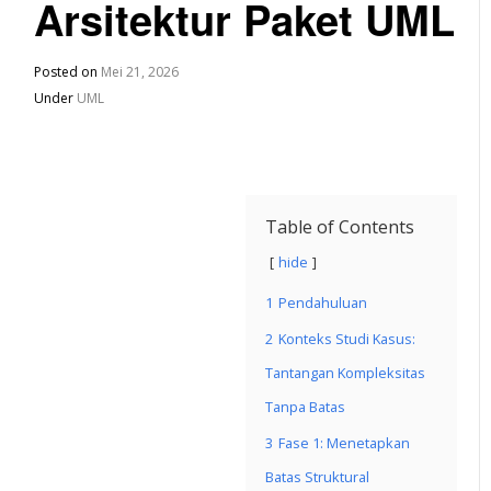
Arsitektur Paket UML
Posted on
Mei 21, 2026
Under
UML
Table of Contents
hide
1
Pendahuluan
2
Konteks Studi Kasus:
Tantangan Kompleksitas
Tanpa Batas
3
Fase 1: Menetapkan
Batas Struktural