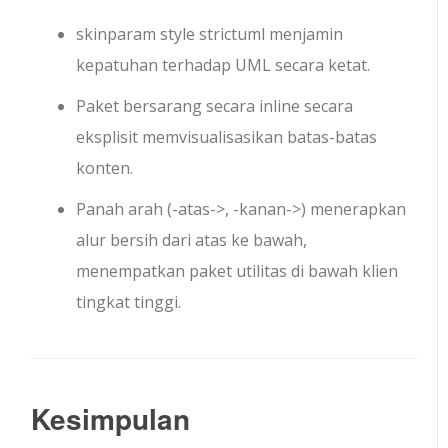
skinparam style strictuml
menjamin
kepatuhan terhadap UML secara ketat.
Paket bersarang secara inline secara
eksplisit memvisualisasikan batas-batas
konten.
Panah arah (
-atas->
,
-kanan->
) menerapkan
alur bersih dari atas ke bawah,
menempatkan paket utilitas di bawah klien
tingkat tinggi.
Kesimpulan