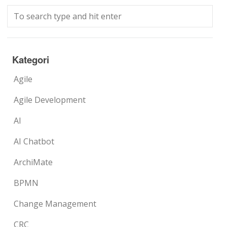
Kategori
Agile
Agile Development
AI
AI Chatbot
ArchiMate
BPMN
Change Management
CRC