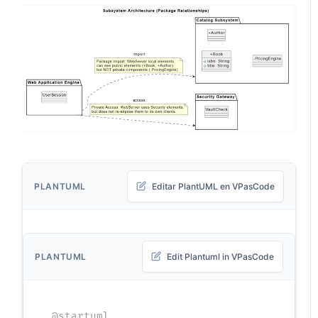
PLANTUML
Editar PlantUML en VPasCode
PLANTUML
Edit Plantuml in VPasCode
@startuml