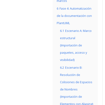
marcos
6
Fase 4: Automatización
de la documentación con
PlantUML
6.1
Escenario A: Marco
estructural
(Importación de
paquetes, acceso y
visibilidad)
6.2
Escenario B:
Resolución de
Colisiones de Espacios
de Nombres
(Importación de
Elementos con Aliasing)