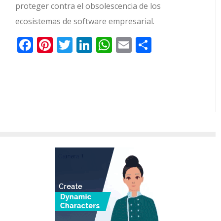
proteger contra el obsolescencia de los
ecosistemas de software empresarial.
Facebook
Pinterest
Twitter
LinkedIn
WhatsApp
Email
Comparti