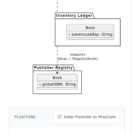
PLANTUML
Editar PlantUML en VPasCode