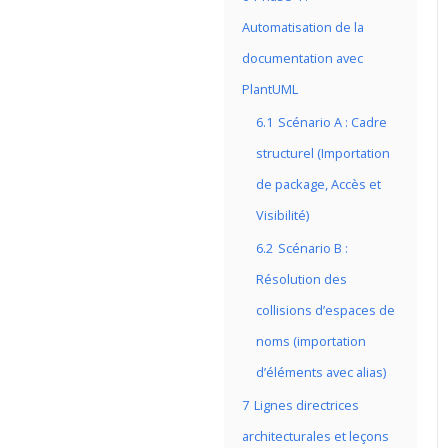
Automatisation de la
documentation avec
PlantUML
6.1
Scénario A : Cadre
structurel (Importation
de package, Accès et
Visibilité)
6.2
Scénario B :
Résolution des
collisions d’espaces de
noms (importation
d’éléments avec alias)
7
Lignes directrices
architecturales et leçons