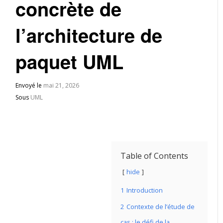
concrète de
l’architecture de
paquet UML
Envoyé le
mai 21, 2026
Sous
UML
Table of Contents
hide
1
Introduction
2
Contexte de l’étude de
cas : le défi de la