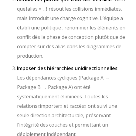
que
{alias = ...}
résout les collisions immédiates,
mais introduit une charge cognitive. L’équipe a
établi une politique : renommer les éléments en
conflit dès la phase de conception plutôt que de
compter sur des alias dans les diagrammes de
production.
Imposer des hiérarchies unidirectionnelles
:
Les dépendances cycliques (
Package A →
Package B → Package A
) ont été
systématiquement éliminées. Toutes les
relations
«importer»
et
«accès»
ont suivi une
seule direction architecturale, préservant
l’intégrité des couches et permettant un
déploiement indépendant.