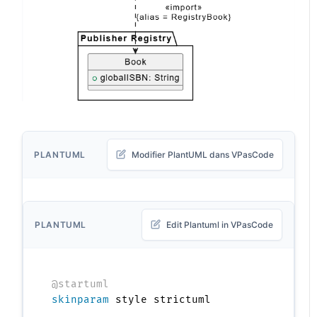
PLANTUML
Modifier PlantUML dans VPasCode
PLANTUML
Edit Plantuml in VPasCode
@startuml
skinparam
 style strictuml
