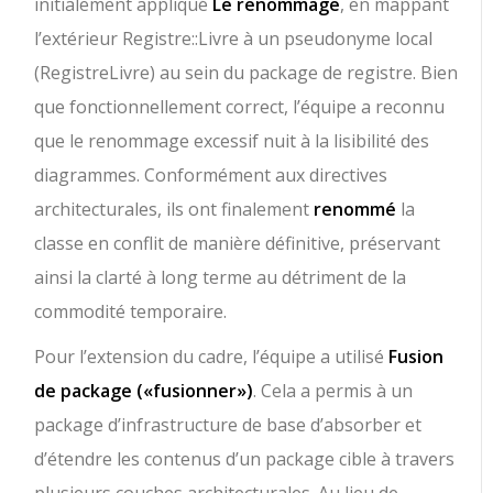
initialement appliqué
Le renommage
, en mappant
l’extérieur
Registre::Livre
à un pseudonyme local
(
RegistreLivre
) au sein du package de registre. Bien
que fonctionnellement correct, l’équipe a reconnu
que le renommage excessif nuit à la lisibilité des
diagrammes. Conformément aux directives
architecturales, ils ont finalement
renommé
la
classe en conflit de manière définitive, préservant
ainsi la clarté à long terme au détriment de la
commodité temporaire.
Pour l’extension du cadre, l’équipe a utilisé
Fusion
de package (
«fusionner»
)
. Cela a permis à un
package d’infrastructure de base d’absorber et
d’étendre les contenus d’un package cible à travers