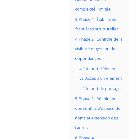
complexité illimitée
3
Phase 1 : Établir des
frontières structurelles
4
Phase 2 : Contrôle de la
visibilité et gestion des
dépendances
4.1
Import d’élément
vs. Accès à un élément
4.2
Import de package
5
Phase 3 : Résolution
des conflits d’espace de
noms et extension des
cadres
6
Phase 4 :